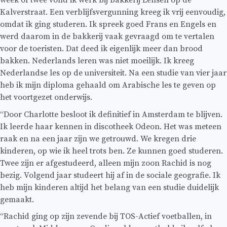
Kalverstraat. Een verblijfsvergunning kreeg ik vrij eenvoudig,
omdat ik ging studeren. Ik spreek goed Frans en Engels en
werd daarom in de bakkerij vaak gevraagd om te vertalen
voor de toeristen. Dat deed ik eigenlijk meer dan brood
bakken. Nederlands leren was niet moeilijk. Ik kreeg
Nederlandse les op de universiteit. Na een studie van vier jaar
heb ik mijn diploma gehaald om Arabische les te geven op
het voortgezet onderwijs.
“Door Charlotte besloot ik definitief in Amsterdam te blijven.
Ik leerde haar kennen in discotheek Odeon. Het was meteen
raak en na een jaar zijn we getrouwd. We kregen drie
kinderen, op wie ik heel trots ben. Ze kunnen goed studeren.
Twee zijn er afgestudeerd, alleen mijn zoon Rachid is nog
bezig. Volgend jaar studeert hij af in de sociale geografie. Ik
heb mijn kinderen altijd het belang van een studie duidelijk
gemaakt.
“Rachid ging op zijn zevende bij TOS-Actief voetballen, in