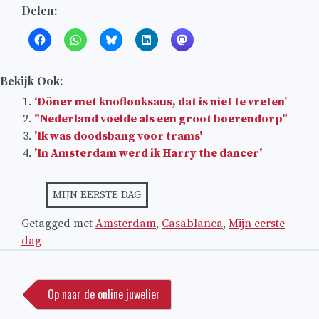
Delen:
Bekijk Ook:
‘Döner met knoflooksaus, dat is niet te vreten’
"Nederland voelde als een groot boerendorp"
'Ik was doodsbang voor trams'
'In Amsterdam werd ik Harry the dancer'
MIJN EERSTE DAG
Getagged met
Amsterdam
,
Casablanca
,
Mijn eerste
dag
Bericht
navigatie
Op naar de online juwelier