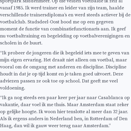
sportpark Middenmeer. Op die velden voetbalde ik zelf al
vanaf 1985. Ik werd trainer en leider van zijn team, haalde
verschillende trainersdiploma’s en werd steeds actiever bij de
voetbalclub. Stadsdeel-Oost bood me op een gegeven
moment de functie van combinatiefunctionaris aan. Ik geef
nu voetbaltraining en begeleiding op voetbalverenigingen en
scholen in de buurt.
“Ik probeer de jongeren die ik begeleid iets mee te geven van
mijn eigen ervaring. Het draait niet alleen om voetbal, maar
vooral om de omgang met anderen en discipline. Discipline
houdt in dat je op tijd komt en je taken goed uitvoert. Deze
adviezen passen ze ook toe op school. Dat geeft me veel
voldoening.
“Ik ga nog steeds een paar keer per jaar naar Casablanca op
vakantie, daar voel ik me thuis. Maar Amsterdam staat zeker
op gelijke hoogte. Ik woon hier tenslotte al meer dan 32 jaar.
Als ik ergens anders in Nederland ben, in Rotterdam of Den
Haag, dan wil ik gauw weer terug naar Amsterdam.”