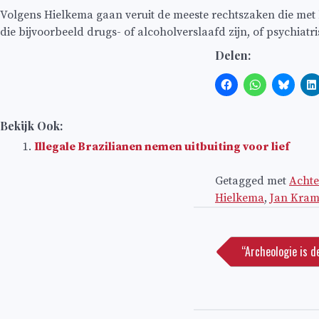
Volgens Hielkema gaan veruit de meeste rechtszaken die met 
die bijvoorbeeld drugs- of alcoholverslaafd zijn, of psychiat
Delen:
Bekijk Ook:
Illegale Brazilianen nemen uitbuiting voor lief
Getagged met
Acht
Hielkema
,
Jan Kram
Bericht
navigatie
“Archeologie is d