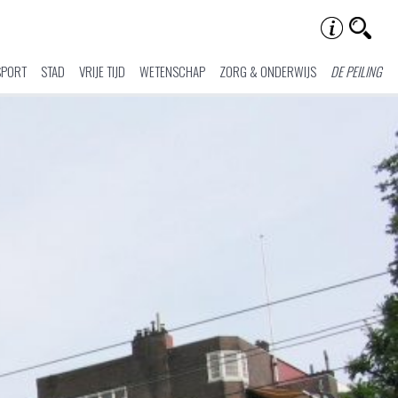
SPORT
STAD
VRIJE TIJD
WETENSCHAP
ZORG & ONDERWIJS
DE PEILING