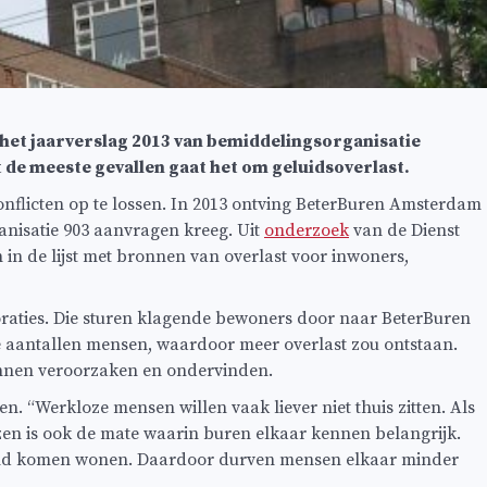
 het jaarverslag 2013 van bemiddelingsorganisatie
 de meeste gevallen gaat het om geluidsoverlast.
flicten op te lossen. In 2013 ontving BeterBuren Amsterdam
ganisatie 903 aanvragen kreeg. Uit
onderzoek
van de Dienst
in de lijst met bronnen van overlast voor inwoners,
oraties. Die sturen klagende bewoners door naar BeterBuren
e aantallen mensen, waardoor meer overlast zou ontstaan.
unnen veroorzaken en ondervinden.
n. “Werkloze mensen willen vaak liever niet thuis zitten. Als
zen is ook de mate waarin buren elkaar kennen belangrijk.
nland komen wonen. Daardoor durven mensen elkaar minder