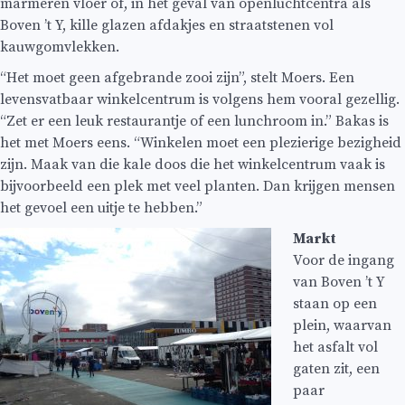
marmeren vloer of, in het geval van openluchtcentra als
Boven ’t Y, kille glazen afdakjes en straatstenen vol
kauwgomvlekken.
“Het moet geen afgebrande zooi zijn”, stelt Moers. Een
levensvatbaar winkelcentrum is volgens hem vooral gezellig.
“Zet er een leuk restaurantje of een lunchroom in.” Bakas is
het met Moers eens. “Winkelen moet een plezierige bezigheid
zijn. Maak van die kale doos die het winkelcentrum vaak is
bijvoorbeeld een plek met veel planten. Dan krijgen mensen
het gevoel een uitje te hebben.”
Markt
Voor de ingang
van Boven ’t Y
staan op een
plein, waarvan
het asfalt vol
gaten zit, een
paar