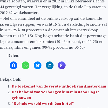
winkelsoorten, waarvan er in 2012 in Buikslotermeer slechts
44 gevestigd waren. Ter vergelijking: in de Oude Pijp zaten in
2012 62 winkelsoorten.
– Het omzetaandeel uit de online verkoop zal de komende
jaren blijven stijgen, verwacht ING. In de kledingbranche zal
in 2025 25 à 30 procent van de omzet uit internetverkoop
komen (nu 10 à 15). Nog hoger schat de bank dat percentage
bij de consumentenelektronica (40-45 procent, nu 20-25) en
muziek, films en games (90-95 procent, nu 50-65).
Delen:
Bekijk Ook:
De toekomst van de verste uithoek van Amsterdam
Het behoud van verborgen kunst in naoorlogse
gebouwen
"De hele wereld wordt één hotel"