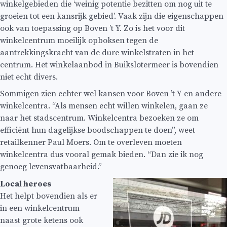
winkelgebieden die ‘weinig potentie bezitten om nog uit te
groeien tot een kansrijk gebied’. Vaak zijn die eigenschappen
ook van toepassing op Boven ’t Y. Zo is het voor dit
winkelcentrum moeilijk opboksen tegen de
aantrekkingskracht van de dure winkelstraten in het
centrum. Het winkelaanbod in Buikslotermeer is bovendien
niet echt divers.
Sommigen zien echter wel kansen voor Boven ’t Y en andere
winkelcentra. “Als mensen echt willen winkelen, gaan ze
naar het stadscentrum. Winkelcentra bezoeken ze om
efficiënt hun dagelijkse boodschappen te doen”, weet
retailkenner Paul Moers. Om te overleven moeten
winkelcentra dus vooral gemak bieden. “Dan zie ik nog
genoeg levensvatbaarheid.”
Local heroes
Het helpt bovendien als er
in een winkelcentrum
naast grote ketens ook