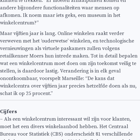
klanten te trekken. “Er moeten afhaalpunten komen en
andere bijzondere functionaliteiten waar mensen op
afkomen. Ik noem maar iets geks, een museum in het
winkelcentrum?”
Maar vijftien jaar is lang. Online winkelen raakt verder
verweven met het ‘ouderwetse’ winkelen, en technologische
vernieuwingen als virtuele paskamers zullen volgens
retailkenner Moers hun intrede maken. Tot in detail bepalen
wat een winkelcentrum moet doen om zijn toekomst veilig te
stellen, is daardoor lastig. Verandering is in elk geval
onontkoombaar, voorspelt Marseille: “De kans dat
winkelcentra over vijftien jaar precies hetzelfde doen als nu,
schat ik op 25 procent.”
Cijfers
– Als een winkelcentrum interessant wil zijn voor klanten,
moet het een divers winkelaanbod hebben. Het Centraal
Bureau voor Statistiek (CBS) onderscheidt 81 verschillende