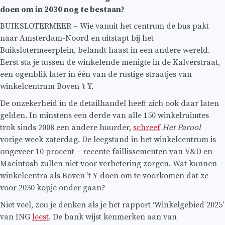
doen om in 2030 nog te bestaan?
BUIKSLOTERMEER – Wie vanuit het centrum de bus pakt
naar Amsterdam-Noord en uitstapt bij het
Buikslotermeerplein, belandt haast in een andere wereld.
Eerst sta je tussen de winkelende menigte in de Kalverstraat,
een ogenblik later in één van de rustige straatjes van
winkelcentrum Boven ’t Y.
De onzekerheid in de detailhandel heeft zich ook daar laten
gelden. In minstens een derde van alle 150 winkelruimtes
trok sinds 2008 een andere huurder,
schreef
Het Parool
vorige week zaterdag. De leegstand in het winkelcentrum is
ongeveer 10 procent – recente faillissementen van V&D en
Macintosh zullen niet voor verbetering zorgen. Wat kunnen
winkelcentra als Boven ’t Y doen om te voorkomen dat ze
voor 2030 kopje onder gaan?
Niet veel, zou je denken als je het rapport ‘Winkelgebied 2025’
van ING
leest
. De bank wijst kenmerken aan van