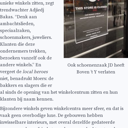
unieke winkels zitten, zegt
trendwachter Adjiedj
Bakas. “Denk aan
ambachtslieden,
speciaalzaken,
schoenmakers, juweliers.
Klanten die deze
ondernemers trekken,
bezoeken vanzelf ook de
andere winkels.” En
Ook schoenenzaak JD heeft
vergeet de
local heroes
Boven ’t Y verlaten
niet, benadrukt Moers: de
bakkers en slagers die er
al sinds de opening van het winkelcentrum zitten en hun
klanten bij naam kennen.
Bijzondere winkels geven winkelcentra meer sfeer, en dat is
vaak geen overbodige luxe. De gebouwen hebben
inwisselbare interieurs, met overal dezelfde gedateerde