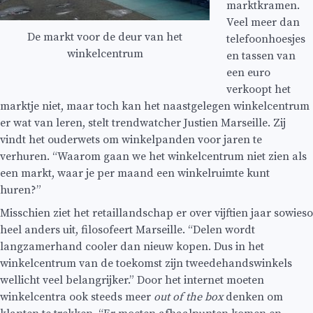
marktkramen.
Veel meer dan
De markt voor de deur van het
telefoonhoesjes
winkelcentrum
en tassen van
een euro
verkoopt het
marktje niet, maar toch kan het naastgelegen winkelcentrum
er wat van leren, stelt trendwatcher Justien Marseille. Zij
vindt het ouderwets om winkelpanden voor jaren te
verhuren. “Waarom gaan we het winkelcentrum niet zien als
een markt, waar je per maand een winkelruimte kunt
huren?”
Misschien ziet het retaillandschap er over vijftien jaar sowieso
heel anders uit, filosofeert Marseille. “Delen wordt
langzamerhand cooler dan nieuw kopen. Dus in het
winkelcentrum van de toekomst zijn tweedehandswinkels
wellicht veel belangrijker.” Door het internet moeten
winkelcentra ook steeds meer
out of the box
denken om