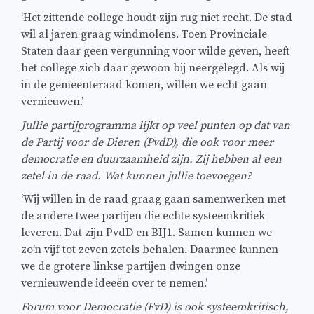
‘Het zittende college houdt zijn rug niet recht. De stad
wil al jaren graag windmolens. Toen Provinciale
Staten daar geen vergunning voor wilde geven, heeft
het college zich daar gewoon bij neergelegd. Als wij
in de gemeenteraad komen, willen we echt gaan
vernieuwen.’
Jullie partijprogramma lijkt op veel punten op dat van
de Partij voor de Dieren (PvdD), die ook voor meer
democratie en duurzaamheid zijn. Zij hebben al een
zetel in de raad. Wat kunnen jullie toevoegen?
‘Wij willen in de raad graag gaan samenwerken met
de andere twee partijen die echte systeemkritiek
leveren. Dat zijn PvdD en BIJ1. Samen kunnen we
zo’n vijf tot zeven zetels behalen. Daarmee kunnen
we de grotere linkse partijen dwingen onze
vernieuwende ideeën over te nemen.’
Forum voor Democratie (FvD) is ook systeemkritisch,