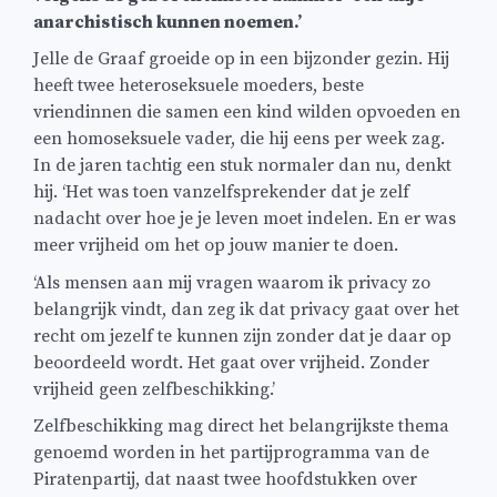
anarchistisch kunnen noemen.’
Jelle de Graaf groeide op in een bijzonder gezin. Hij
heeft twee heteroseksuele moeders, beste
vriendinnen die samen een kind wilden opvoeden en
een homoseksuele vader, die hij eens per week zag.
In de jaren tachtig een stuk normaler dan nu, denkt
hij. ‘Het was toen vanzelfsprekender dat je zelf
nadacht over hoe je je leven moet indelen. En er was
meer vrijheid om het op jouw manier te doen.
‘Als mensen aan mij vragen waarom ik privacy zo
belangrijk vindt, dan zeg ik dat privacy gaat over het
recht om jezelf te kunnen zijn zonder dat je daar op
beoordeeld wordt. Het gaat over vrijheid. Zonder
vrijheid geen zelfbeschikking.’
Zelfbeschikking mag direct het belangrijkste thema
genoemd worden in het partijprogramma van de
Piratenpartij, dat naast twee hoofdstukken over