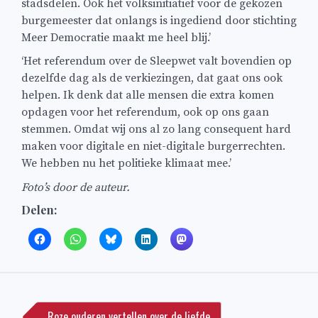
stadsdelen. Ook het volksinitiatief voor de gekozen
burgemeester dat onlangs is ingediend door stichting
Meer Democratie maakt me heel blij.’
‘Het referendum over de Sleepwet valt bovendien op
dezelfde dag als de verkiezingen, dat gaat ons ook
helpen. Ik denk dat alle mensen die extra komen
opdagen voor het referendum, ook op ons gaan
stemmen. Omdat wij ons al zo lang consequent hard
maken voor digitale en niet-digitale burgerrechten.
We hebben nu het politieke klimaat mee.’
Foto’s door de auteur.
Delen:
Bericht
navigatie
Roze ouderen vertellen over de liefde