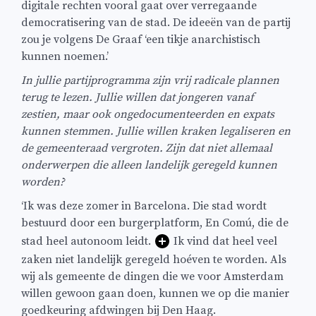
digitale rechten vooral gaat over verregaande
democratisering van de stad. De ideeën van de partij
zou je volgens De Graaf ‘een tikje anarchistisch
kunnen noemen.’
In jullie partijprogramma zijn vrij radicale plannen
terug te lezen. Jullie willen dat jongeren vanaf
zestien, maar ook ongedocumenteerden en expats
kunnen stemmen. Jullie willen kraken legaliseren en
de gemeenteraad vergroten. Zijn dat niet allemaal
onderwerpen die alleen landelijk geregeld kunnen
worden?
‘Ik was deze zomer in Barcelona. Die stad wordt
bestuurd door een burgerplatform, En Comú, die de
stad heel autonoom leidt.
Ik vind dat heel veel
zaken niet landelijk geregeld hoéven te worden. Als
wij als gemeente de dingen die we voor Amsterdam
willen gewoon gaan doen, kunnen we op die manier
goedkeuring afdwingen bij Den Haag.