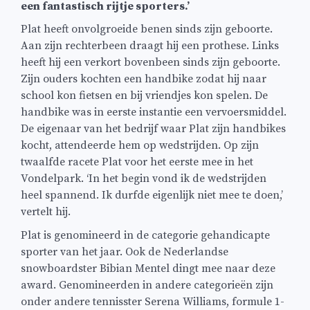
een fantastisch rijtje sporters.’
Plat heeft onvolgroeide benen sinds zijn geboorte.
Aan zijn rechterbeen draagt hij een prothese. Links
heeft hij een verkort bovenbeen sinds zijn geboorte.
Zijn ouders kochten een handbike zodat hij naar
school kon fietsen en bij vriendjes kon spelen. De
handbike was in eerste instantie een vervoersmiddel.
De eigenaar van het bedrijf waar Plat zijn handbikes
kocht, attendeerde hem op wedstrijden. Op zijn
twaalfde racete Plat voor het eerste mee in het
Vondelpark. ‘In het begin vond ik de wedstrijden
heel spannend. Ik durfde eigenlijk niet mee te doen,’
vertelt hij.
Plat is genomineerd in de categorie gehandicapte
sporter van het jaar. Ook de Nederlandse
snowboardster Bibian Mentel dingt mee naar deze
award. Genomineerden in andere categorieën zijn
onder andere tennisster Serena Williams, formule 1-