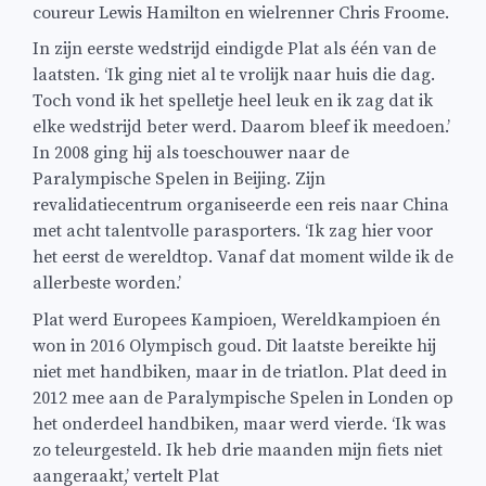
coureur Lewis Hamilton en wielrenner Chris Froome.
In zijn eerste wedstrijd eindigde Plat als één van de
laatsten. ‘Ik ging niet al te vrolijk naar huis die dag.
Toch vond ik het spelletje heel leuk en ik zag dat ik
elke wedstrijd beter werd. Daarom bleef ik meedoen.’
In 2008 ging hij als toeschouwer naar de
Paralympische Spelen in Beijing. Zijn
revalidatiecentrum organiseerde een reis naar China
met acht talentvolle parasporters. ‘Ik zag hier voor
het eerst de wereldtop. Vanaf dat moment wilde ik de
allerbeste worden.’
Plat werd Europees Kampioen, Wereldkampioen én
won in 2016 Olympisch goud. Dit laatste bereikte hij
niet met handbiken, maar in de triatlon. Plat deed in
2012 mee aan de Paralympische Spelen in Londen op
het onderdeel handbiken, maar werd vierde. ‘Ik was
zo teleurgesteld. Ik heb drie maanden mijn fiets niet
aangeraakt,’ vertelt Plat