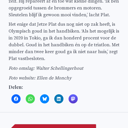
zelf. Hij repareert af en toe wat kleine dingen. ‘Ik ben
opgegroeid tussen de brommers en motoren.
Sleutelen blijf ik gewoon mooi vinden,’ lacht Plat.
Het enige dat Jetze Plat dus nog niet op zak heeft, is
Olympisch goud in het handbiken. ‘Als het mogelijk is
in 2020 in Tokio, ga ik dan honderd procent voor de
dubbel. Goud in het handbiken én op de triatlon. Met
minder dan twee keer goud ga ik niet naar huis,’ zegt
Plat vastbesloten.
Foto omslag: Walter Schellingerhout
Foto website: Ellen de Monchy
Delen:
Bericht
navigatie