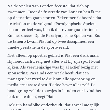
Na de Spelen van Londen focuste Plat zich op
zwemmen. ‘Door de frustratie van Londen ben ik me
op de triatlon gaan storten. Zeker toen ik hoorde dat
de triatlon op de volgende Paralympische Spelen
een onderdeel was, ben ik daar voor gaan trainen’
En met succes.
Op de Paralympische Spelen van Rio
de Janeiro kwam Plat uit op twee disciplines: een
unieke prestatie in de sportwereld.
Niet alleen op sportief gebied is Plat een druk man.
Hij houdt zich bezig met alles wat bij zijn sport komt
kijken. Als veertienjarige was hij al actief bezig met
sponsoring. Pas sinds een week heeft Plat een
manager, het werd te druk om alle sponsoring en
media ernaast te doen. ‘Ik doe liever alles zelf. Ik
houd graag zelf de touwtjes in handen en ik vind het
leuk om te doen,’ zegt Plat.
Ook zijn handbike onderhoudt Plat zoveel mogelijk