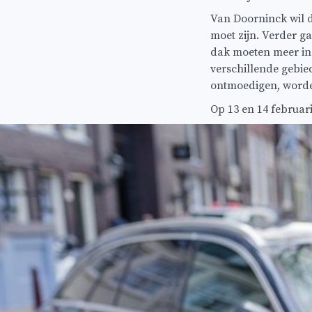
Van Doorninck wil d
moet zijn. Verder g
dak moeten meer inz
verschillende gebie
ontmoedigen, worden
Op 13 en 14 februa