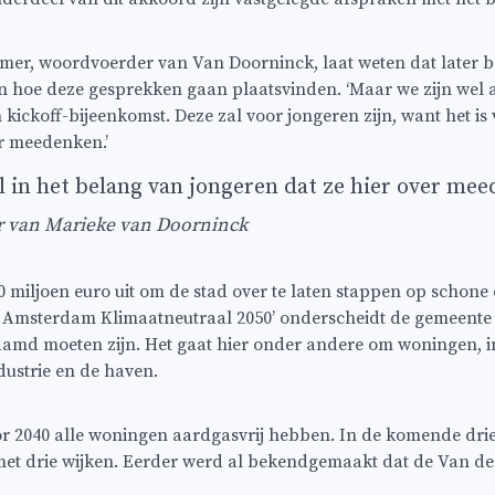
er, woordvoerder van Van Doorninck, laat weten dat later 
hoe deze gesprekken gaan plaatsvinden. ‘Maar we zijn wel a
 kickoff-bijeenkomst. Deze zal voor jongeren zijn, want het is
r meedenken.’
al in het belang van jongeren dat ze hier over me
 van Marieke van Doorninck
 miljoen euro uit om de stad over te laten stappen op schone 
 Amsterdam Klimaatneutraal 2050’ onderscheidt de gemeente v
amd moeten zijn. Het gaat hier onder andere om woningen, in
ndustrie en de haven.
r 2040 alle woningen aardgasvrij hebben. In de komende drie 
t drie wijken. Eerder werd al bekendgemaakt dat de Van de