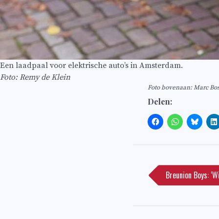
Een laadpaal voor elektrische auto’s in Amsterdam.
Foto: Remy de Klein
Foto bovenaan: Marc Bos
Delen:
Bericht
navigatie
Breunion Boys: ‘W