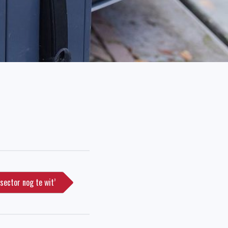
sector nog te wit’