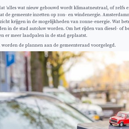
at ‘alles wat nieuw gebouwd wordt klimaatneutraal, of zelfs e
aat de gemeente inzetten op zon- en windenergie. Amsterdam
icht krijgen in de mogelijkheden van zonne-energie. Wat betre
den in de stad autoluw worden. Om het rijden van diesel- of be
 er meer laadpalen in de stad geplaatst.
ri worden de plannen aan de gemeenteraad voorgelegd.