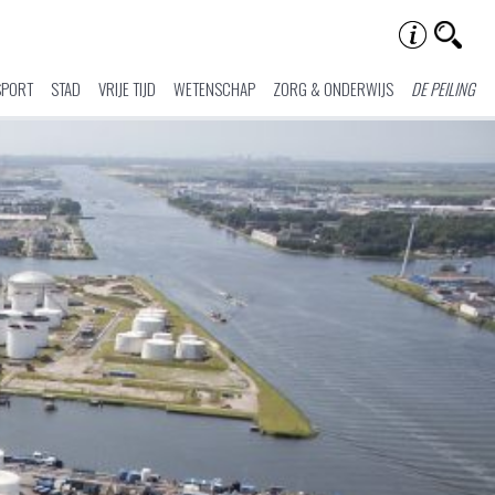
SPORT
STAD
VRIJE TIJD
WETENSCHAP
ZORG & ONDERWIJS
DE PEILING