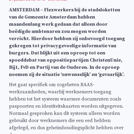
AMSTERDAM – Flexwerkers bij de stadsloketten
van de Gemeente Amsterdam hebben
maandenlang werk gedaan dat alleen door
beëdigde ambtenaren zou mogen worden
verricht. Hierdoor hebben zij onbevoegd toegang
gekregen tot privacygevoelige informatie van
burgers. Dat blijkt uit een oproep tot een
spoeddebat van oppositiepartijen ChristenUnie,
Bij1, FvD en Partij van de Ouderen. In de oproep
noemen zij de situatie ‘onwenselijk’ en ‘gevaarlijk’.
Het gaat specifiek om zogeheten RAAS-
werkzaamheden, waarbij werknemers toegang
hebben tot het systeem waarmee documenten zoals
paspoorten en identiteitskaarten worden uitgegeven.
Normaal gesproken kan dit systeem alleen worden
gebruikt door werknemers die een eed hebben
afgelegd, en dus geheimhoudingsplicht hebben over