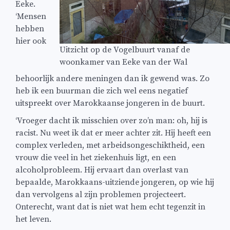
Eeke.
‘Mensen
hebben
hier ook
Uitzicht op de Vogelbuurt vanaf de
woonkamer van Eeke van der Wal
behoorlijk andere meningen dan ik gewend was. Zo
heb ik een buurman die zich wel eens negatief
uitspreekt over Marokkaanse jongeren in de buurt.
‘Vroeger dacht ik misschien over zo’n man: oh, hij is
racist. Nu weet ik dat er meer achter zit. Hij heeft een
complex verleden, met arbeidsongeschiktheid, een
vrouw die veel in het ziekenhuis ligt, en een
alcoholprobleem. Hij ervaart dan overlast van
bepaalde, Marokkaans-uitziende jongeren, op wie hij
dan vervolgens al zijn problemen projecteert.
Onterecht, want dat is niet wat hem echt tegenzit in
het leven.