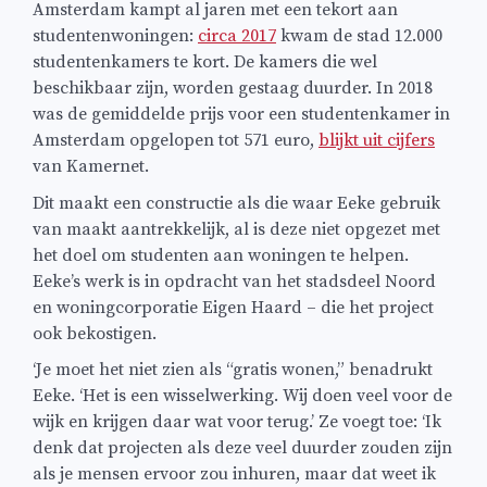
Amsterdam kampt al jaren met een tekort aan
studentenwoningen:
circa 2017
kwam de stad 12.000
studentenkamers te kort. De kamers die wel
beschikbaar zijn, worden gestaag duurder. In 2018
was de gemiddelde prijs voor een studentenkamer in
Amsterdam opgelopen tot 571 euro,
blijkt uit cijfers
van Kamernet.
Dit maakt een constructie als die waar Eeke gebruik
van maakt aantrekkelijk, al is deze niet opgezet met
het doel om studenten aan woningen te helpen.
Eeke’s werk is in opdracht van het stadsdeel Noord
en woningcorporatie Eigen Haard – die het project
ook bekostigen.
‘Je moet het niet zien als “gratis wonen,” benadrukt
Eeke. ‘Het is een wisselwerking. Wij doen veel voor de
wijk en krijgen daar wat voor terug.’ Ze voegt toe: ‘Ik
denk dat projecten als deze veel duurder zouden zijn
als je mensen ervoor zou inhuren, maar dat weet ik