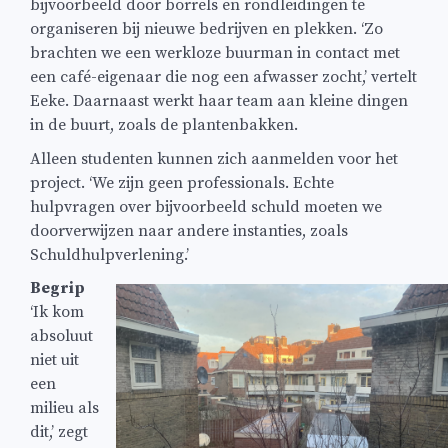
bijvoorbeeld door borrels en rondleidingen te
organiseren bij nieuwe bedrijven en plekken. ‘Zo
brachten we een werkloze buurman in contact met
een café-eigenaar die nog een afwasser zocht,’ vertelt
Eeke. Daarnaast werkt haar team aan kleine dingen
in de buurt, zoals de plantenbakken.
Alleen studenten kunnen zich aanmelden voor het
project. ‘We zijn geen professionals. Echte
hulpvragen over bijvoorbeeld schuld moeten we
doorverwijzen naar andere instanties, zoals
Schuldhulpverlening.’
Begrip
‘Ik kom
absoluut
niet uit
een
milieu als
dit,’ zegt