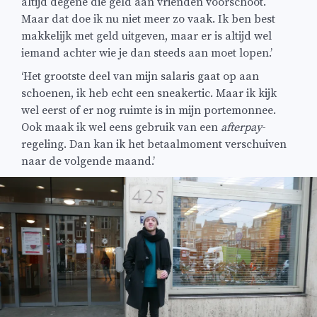
altijd degene die geld aan vrienden voorschoot.
Maar dat doe ik nu niet meer zo vaak. Ik ben best
makkelijk met geld uitgeven, maar er is altijd wel
iemand achter wie je dan steeds aan moet lopen.’
‘Het grootste deel van mijn salaris gaat op aan
schoenen, ik heb echt een sneakertic. Maar ik kijk
wel eerst of er nog ruimte is in mijn portemonnee.
Ook maak ik wel eens gebruik van een
afterpay
-
regeling. Dan kan ik het betaalmoment verschuiven
naar de volgende maand.’