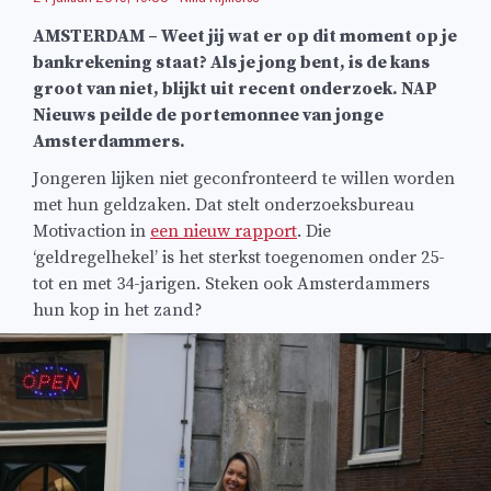
AMSTERDAM – Weet jij wat er op dit moment op je
bankrekening staat? Als je jong bent, is de kans
groot van niet, blijkt uit recent onderzoek. NAP
Nieuws peilde de portemonnee van jonge
Amsterdammers.
Jongeren lijken niet geconfronteerd te willen worden
met hun geldzaken. Dat stelt onderzoeksbureau
Motivaction in
een nieuw rapport
. Die
‘geldregelhekel’ is het sterkst toegenomen onder 25-
tot en met 34-jarigen. Steken ook Amsterdammers
hun kop in het zand?