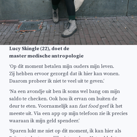
Lucy Skingle (22), doet de
master medische antropologie
‘Op dit moment betalen mijn ouders mijn leven.
Zij hebben ervoor gezorgd dat ik hier kan wonen.
Daarom probeer ik niet te veel uit te geven.’
‘Na een avondje uit ben ik soms wel bang om mijn
saldo te checken. Ook hou ik ervan om buiten de
deur te eten. Voornamelijk aan
fast food
geef ik het
meeste uit. Via een app op mijn telefoon zie ik precies
waaraan ik mijn geld spendeer.’
‘Sparen lukt me niet op dit moment, ik kan hier als