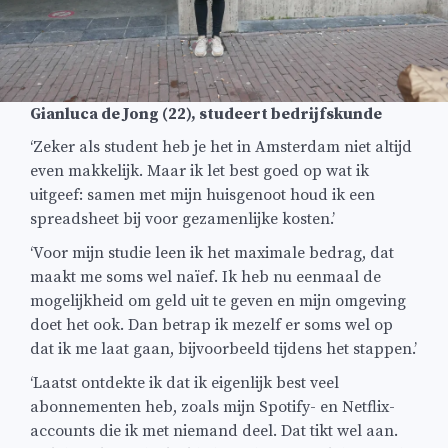
Gianluca de Jong (22), studeert bedrijfskunde
‘Zeker als student heb je het in Amsterdam niet altijd
even makkelijk. Maar ik let best goed op wat ik
uitgeef: samen met mijn huisgenoot houd ik een
spreadsheet bij voor gezamenlijke kosten.’
‘Voor mijn studie leen ik het maximale bedrag, dat
maakt me soms wel naïef. Ik heb nu eenmaal de
mogelijkheid om geld uit te geven en mijn omgeving
doet het ook. Dan betrap ik mezelf er soms wel op
dat ik me laat gaan, bijvoorbeeld tijdens het stappen.’
‘Laatst ontdekte ik dat ik eigenlijk best veel
abonnementen heb, zoals mijn Spotify- en Netflix-
accounts die ik met niemand deel. Dat tikt wel aan.