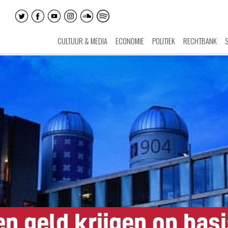
CULTUUR & MEDIA
ECONOMIE
POLITIEK
RECHTBANK
en geld krijgen op bas