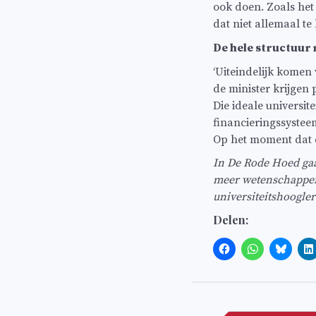
ook doen. Zoals het
dat niet allemaal te 
De hele structuur m
‘Uiteindelijk komen 
de minister krijgen
Die ideale universite
financieringssysteem
Op het moment dat di
In De Rode Hoed ga
meer wetenschapper 
universiteitshoogle
Delen:
Bericht
navigatie