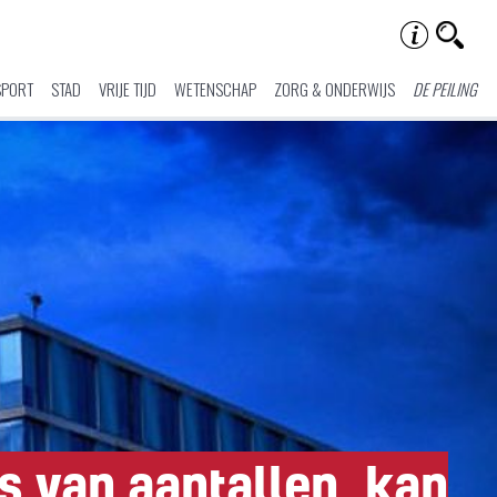
SPORT
STAD
VRIJE TIJD
WETENSCHAP
ZORG & ONDERWIJS
DE PEILING
is van aantallen, kan