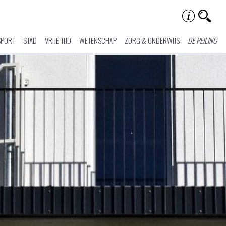
SPORT
STAD
VRIJE TIJD
WETENSCHAP
ZORG & ONDERWIJS
DE PEILING