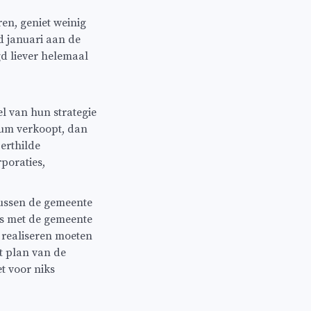
en, geniet weinig
d januari aan de
d liever helemaal
l van hun strategie
rum verkoopt, dan
erthilde
oraties,
tussen de gemeente
is met de gemeente
 realiseren moeten
t plan van de
t voor niks