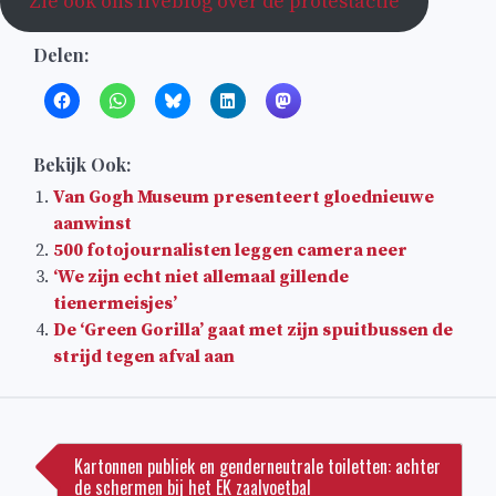
Zie ook ons liveblog over de protestactie
Delen:
Bekijk Ook:
Van Gogh Museum presenteert gloednieuwe
aanwinst
500 fotojournalisten leggen camera neer
‘We zijn echt niet allemaal gillende
tienermeisjes’
De ‘Green Gorilla’ gaat met zijn spuitbussen de
strijd tegen afval aan
Bericht
navigatie
Kartonnen publiek en genderneutrale toiletten: achter
de schermen bij het EK zaalvoetbal