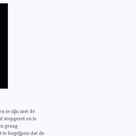
n te zijn met de
 stopgezet en is
en graag
te begrijpen dat de