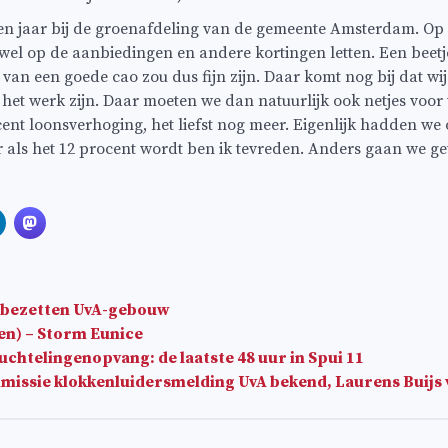
ven jaar bij de groenafdeling van de gemeente Amsterdam. Op
wel op de aanbiedingen en andere kortingen letten. Een beetje
an een goede cao zou dus fijn zijn. Daar komt nog bij dat wij
 het werk zijn. Daar moeten we dan natuurlijk ook netjes voor
cent loonsverhoging, het liefst nog meer. Eigenlijk hadden we 
 als het 12 procent wordt ben ik tevreden. Anders gaan we ge
bezetten UvA-gebouw
en) – Storm Eunice
chtelingenopvang: de laatste 48 uur in Spui 11
ssie klokkenluidersmelding UvA bekend, Laurens Buijs