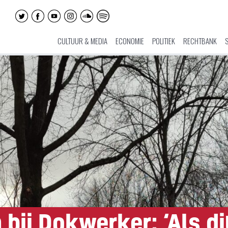
CULTUUR & MEDIA
ECONOMIE
POLITIEK
RECHTBANK
bij Dokwerker: ‘Als di