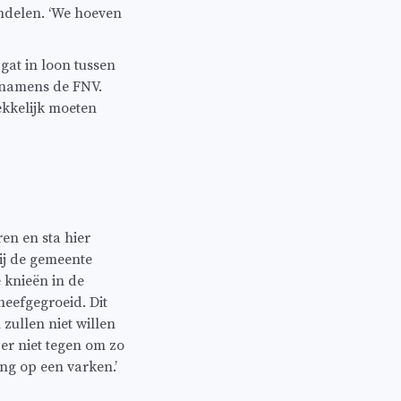
ndelen. ‘We hoeven
gat in loon tussen
 namens de FNV.
ekkelijk moeten
en en sta hier
ij de gemeente
 knieën in de
heefgegroeid. Dit
zullen niet willen
er niet tegen om zo
ang op een varken.’