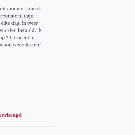
 dit moment kom ik
 ruimte in mijn
 elke dag, in weer
 worden betaald. Ik
op 20 procent in
woon weer staken.’
 verheugd