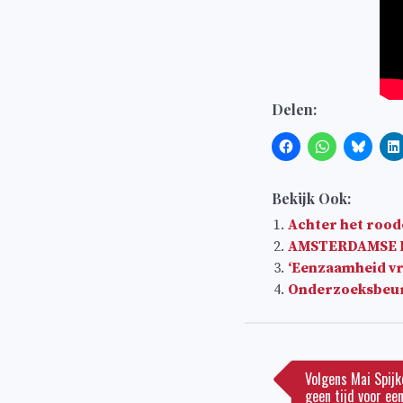
Delen:
Bekijk Ook:
Achter het roo
AMSTERDAMSE DRO
‘Eenzaamheid vr
Onderzoeksbeur
Bericht
navigatie
Volgens Mai Spijk
geen tijd voor ee