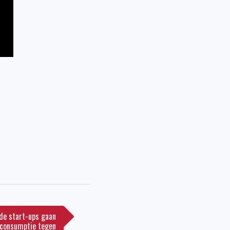
e start-ups gaan
rconsumptie tegen