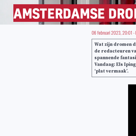
AMSTERDAMSE DROME
06 februari 2023, 20:01
-
Wat zijn dromen 
de redacteuren va
spannende fantasi
Vandaag: Els Ipin
‘plat vermaak’.