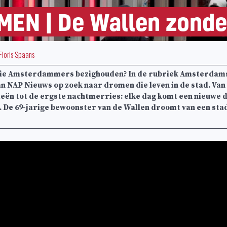
N | De Wallen zonder
Floris Spaans
die Amsterdammers bezighouden? In de rubriek Amsterdam
n NAP Nieuws op zoek naar dromen die leven in de stad. Van
eën tot de ergste nachtmerries: elke dag komt een nieuwe 
g. De 69-jarige bewoonster van de Wallen droomt van een s