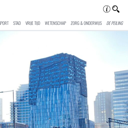
SPORT
STAD
VRIJE TIJD
WETENSCHAP
ZORG & ONDERWIJS
DE PEILING