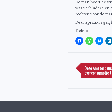
De man hoort de stra
was verhinderd en d
rechter, voor de ma
De uitspraak is gelij
Delen:
Bericht
navigatie
Deze Amsterdams
overconsumptie t