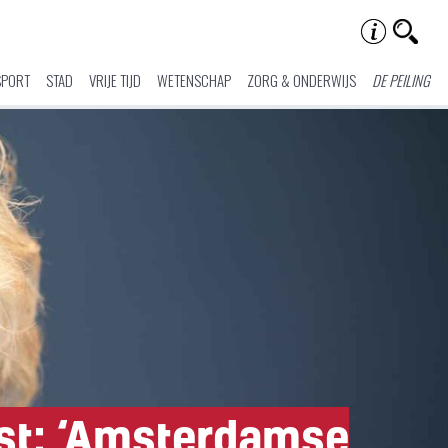
SPORT
STAD
VRIJE TIJD
WETENSCHAP
ZORG & ONDERWIJS
DE PEILING
ijst: ‘Amsterdamse