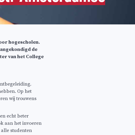
voor hogescholen.
 aangekondigd de
ter van het College
ntbegeleiding.
 hebben. Op het
ren wij trouwens
en echt beter
k aan het invoeren
 alle studenten