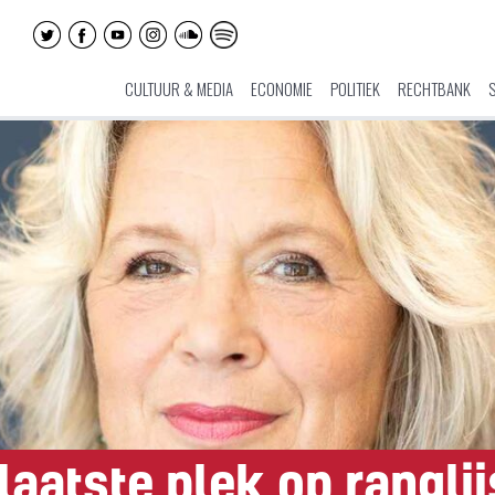
CULTUUR & MEDIA
ECONOMIE
POLITIEK
RECHTBANK
 laatste plek op rangl