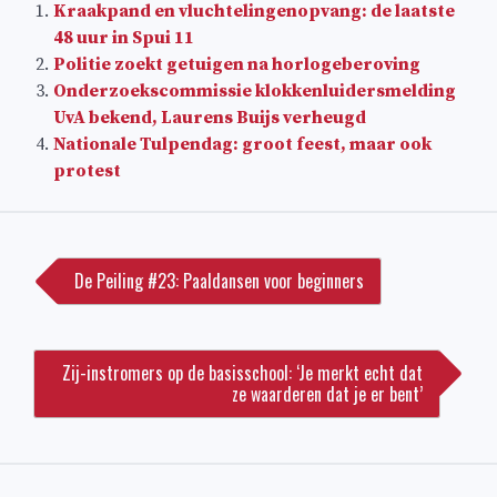
Kraakpand en vluchtelingenopvang: de laatste
48 uur in Spui 11
Politie zoekt getuigen na horlogeberoving
Onderzoekscommissie klokkenluidersmelding
UvA bekend, Laurens Buijs verheugd
Nationale Tulpendag: groot feest, maar ook
protest
Bericht
navigatie
De Peiling #23: Paaldansen voor beginners
Zij-instromers op de basisschool: ‘Je merkt echt dat
ze waarderen dat je er bent’