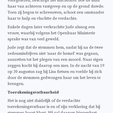
voorgelezen, beschrijft het slachtoffer hoe de man
haar van achteren vastgreep en op de grond duwde.
Toen zij begon te schreeuwen, schoot een omstander
haar te hulp en vluchtte de verdachte.
Enkele dagen later verkrachtte Jude alsnog een
vrouw, waarbij volgens het Openbaar Ministerie
sprake was van veel geweld.
Jude zegt dat de stemmen hem, nadat hij na de twee
zedenmisdrijven niet ‘naar de hemel’ was gegaan,
aanzetten tot het plegen van een moord. Naar eigen
zeggen kocht hij daarop een mes. In de nacht van 19
op 20 augustus zag hij Lisa fietsen en voelde hij zich
door de stemmen gedwongen haar om het leven te
brengen.
Toerekeningsvatbaarheid
Het is nog niet duidelijk of de verdachte
toerekeningsvatbaar is en of zijn verklaring dat hij
stemmen hoort klopt. Hij zal daarom binnenkort