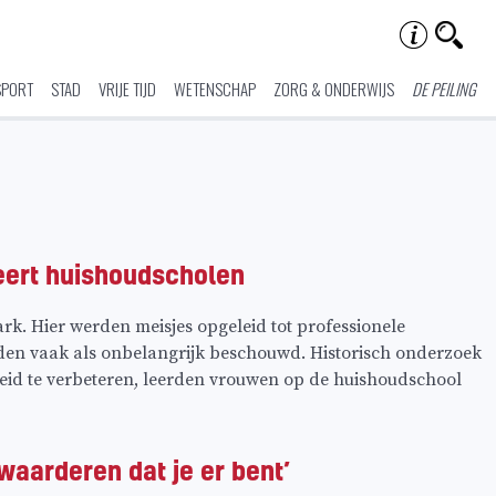
SPORT
STAD
VRIJE TIJD
WETENSCHAP
ZORG & ONDERWIJS
DE PEILING
eert huishoudscholen
. Hier werden meisjes opgeleid tot professionele
den vaak als onbelangrijk beschouwd. Historisch onderzoek
heid te verbeteren, leerden vrouwen op de huishoudschool
waarderen dat je er bent’