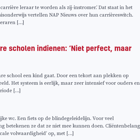
arrière leraar te worden als zij-instromer.’ Dat staat in het
isonderwijs vertellen NAP Nieuws over hun carrièreswitch.
leraren […]
e scholen indienen: ‘Niet perfect, maar
re school een kind gaat. Door een tekort aan plekken op
d. Het systeem is eerlijk, maar zeer intensief voor ouders en
riode […]
jke wc. Een fiets op de blindegeleidelijn. Voor veel
g betekenen ze dat ze niet mee kunnen doen. Cliëntenbelang
ale volwaardigheid’ op, met […]