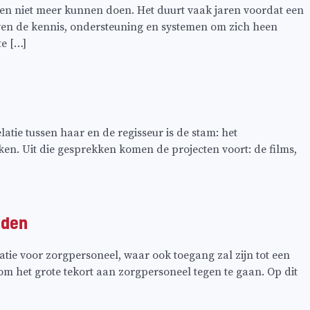
en niet meer kunnen doen. Het duurt vaak jaren voordat een
wen de kennis, ondersteuning en systemen om zich heen
e […]
tie tussen haar en de regisseur is de stam: het
en. Uit die gesprekken komen de projecten voort: de films,
uden
ie voor zorgpersoneel, waar ook toegang zal zijn tot een
om het grote tekort aan zorgpersoneel tegen te gaan. Op dit