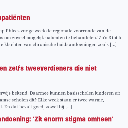
mpatiënten
up Phlecs vorige week de regionale voorronde van de
 om zoveel mogelijk patiënten te behandelen.’ Zo’n 3 tot 5
 de klachten van chronische huidaandoeningen zoals […]
n zelfs tweeverdieners die niet
rwijs bekend. Daarmee kunnen basisscholen kinderen uit
amse scholen dit? Elke week staan er twee warme,
. En dat bevalt goed, zowel bij […]
andoening: ‘Zit enorm stigma omheen’