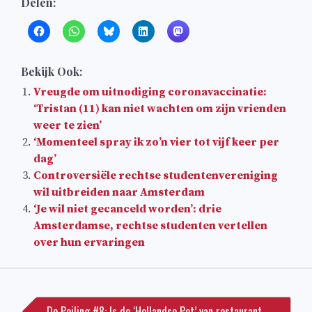
Delen:
Bekijk Ook:
Vreugde om uitnodiging coronavaccinatie:
‘Tristan (11) kan niet wachten om zijn vrienden
weer te zien’
‘Momenteel spray ik zo’n vier tot vijf keer per
dag’
Controversiële rechtse studentenvereniging
wil uitbreiden naar Amsterdam
‘Je wil niet gecanceld worden’: drie
Amsterdamse, rechtse studenten vertellen
over hun ervaringen
Bericht
navigatie
De Peiling #8: Is de ‘Hollandse Pot’ van restaurant