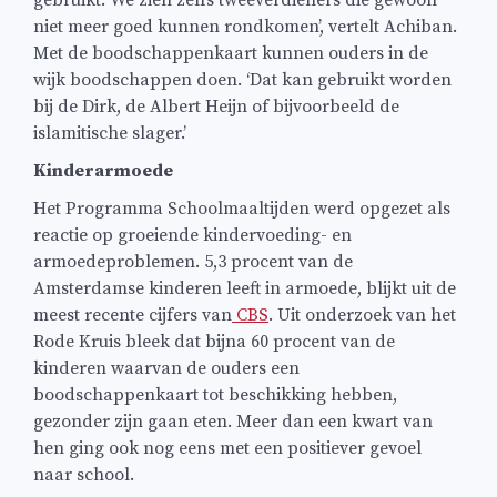
gebruikt. We zien zelfs tweeverdieners die gewoon
niet meer goed kunnen rondkomen’, vertelt Achiban.
Met de boodschappenkaart kunnen ouders in de
wijk boodschappen doen. ‘Dat kan gebruikt worden
bij de Dirk, de Albert Heijn of bijvoorbeeld de
islamitische slager.’
Kinderarmoede
Het Programma Schoolmaaltijden werd opgezet als
reactie op groeiende kindervoeding- en
armoedeproblemen. 5,3 procent van de
Amsterdamse kinderen leeft in armoede, blijkt uit de
meest recente cijfers van
CBS
. Uit onderzoek van het
Rode Kruis bleek dat bijna 60 procent van de
kinderen waarvan de ouders een
boodschappenkaart tot beschikking hebben,
gezonder zijn gaan eten. Meer dan een kwart van
hen ging ook nog eens met een positiever gevoel
naar school.