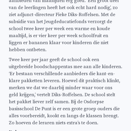
aanbieden van maaltijden erg goed. ‘Een groot deel
van de leerlingen heeft het ook echt hard nodig’, zo
ziet adjunct-directeur Fieke Diks-Roffelsen. Met de
subsidie van het Jeugdeducatiefonds verzorgt de
school twee keer per week een warme en koude
maaltijd, is er vier keer per week schoolfruit en
liggen er bananen klaar voor kinderen die niet
hebben ontbeten.
Twee keer per jaar geeft de school ook een
uitgebreide boodschappentas mee aan alle kinderen.
‘Er bestaan verschillende aanbieders die kant-en-
klare pakketten leveren. Hoewel dit praktisch klinkt,
merken we dat we daarbij minder waar voor ons
geld krijgen,’ vertelt Diks-Roffelsen. De school stelt
het pakket liever zelf samen. Bij de Osdorpse
basisschool De Punt is er een grote groep ouders die
alles voorbereidt, kookt en langs de klassen brengt.
Zo hoeven de leraren niets extra’s te doen.