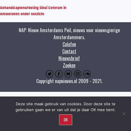
Gehandicaptenafdeling Sinaï Centrum in
Amstelveen onder toezicht
NAP: Nieuw Amsterdams Peil, nieuws voor nieuwsgierige
Amsterdammers.
Colofon
Contact
Nieuwsbrief
Zoeken
Copyright napnieuws.nl 2009 - 2021.
Deze site maak gebruik van cookies. Door deze site te
gebruiken gaan we er van uit dat je daar OK mee bent.
OK