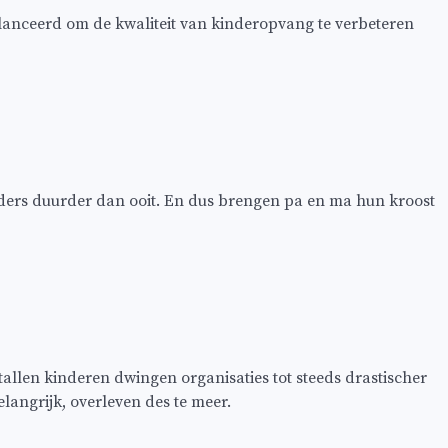
lanceerd om de kwaliteit van kinderopvang te verbeteren
uders duurder dan ooit. En dus brengen pa en ma hun kroost
llen kinderen dwingen organisaties tot steeds drastischer
langrijk, overleven des te meer.