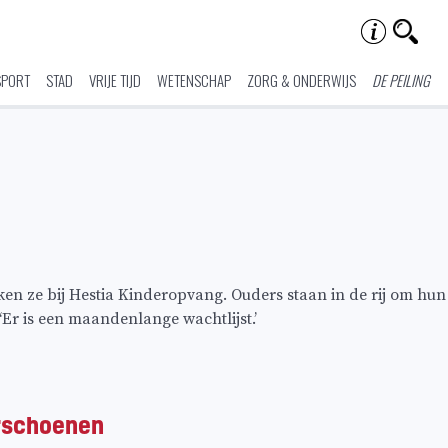
SPORT
STAD
VRIJE TIJD
WETENSCHAP
ZORG & ONDERWIJS
DE PEILING
n ze bij Hestia Kinderopvang. Ouders staan in de rij om hun
‘Er is een maandenlange wachtlijst.’
erschoenen