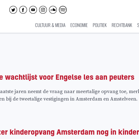
CULTUUR & MEDIA
ECONOMIE
POLITIEK
RECHTBANK
 wachtlijst voor Engelse les aan peuters
tste jaren neemt de vraag naar meertalige opvang toe, merke
ven bij de tweetalige vestigingen in Amsterdam en Amstelveen. 
jzer kinderopvang Amsterdam nog in kind