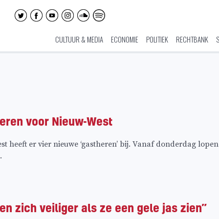
CULTUUR & MEDIA
ECONOMIE
POLITIEK
RECHTBANK
eren voor Nieuw-West
t heeft er vier nieuwe ‘gastheren’ bij. Vanaf donderdag lopen
.
n zich veiliger als ze een gele jas zien”