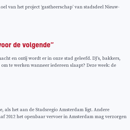
doel van het project ‘gastheerschap’ van stadsdeel Nieuw-
 voor de volgende”
ht en ontij wordt er in onze stad geleefd. DJ’s, bakkers,
 om te werken wanneer iedereen slaapt? Deze week: de
, als het aan de Stadsregio Amsterdam ligt. Andere
 vanaf 2012 het openbaar vervoer in Amsterdam mag verzorgen