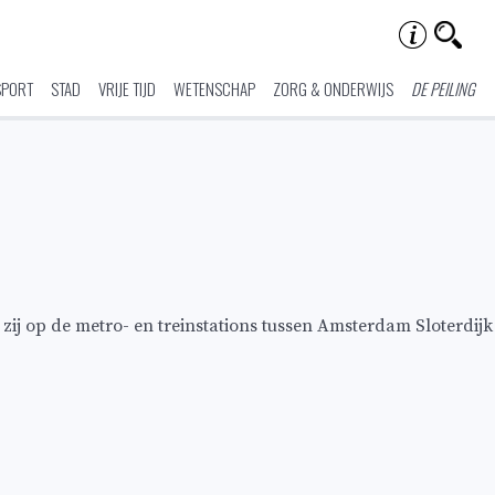
SPORT
STAD
VRIJE TIJD
WETENSCHAP
ZORG & ONDERWIJS
DE PEILING
 zij op de metro- en treinstations tussen Amsterdam Sloterdijk