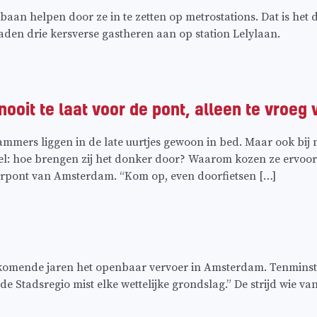
aan helpen door ze in te zetten op metrostations. Dat is het 
den drie kersverse gastheren aan op station Lelylaan.
nooit te laat voor de pont, alleen te vroeg
mers liggen in de late uurtjes gewoon in bed. Maar ook bij nac
: hoe brengen zij het donker door? Waarom kozen ze ervoor
erpont van Amsterdam. “Kom op, even doorfietsen […]
 komende jaren het openbaar vervoer in Amsterdam. Tenminste
 de Stadsregio mist elke wettelijke grondslag.” De strijd wie