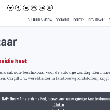
CULTUUR & MEDIA
ECONOMIE
POLITIEK
RECHTBANK
taar
sidie heet
uro subsidie beschikbaar voor de autovrije zondag. Een mane
den. Cargill B.V., wereldleider in landbouwgrondstoffen, krijg
NAP: Nieuw Amsterdams Peil, nieuws voor nieuwsgierige Amsterdamme
Colofon