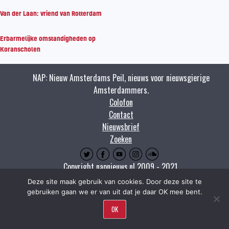
Van der Laan: vriend van Rotterdam
Erbarmelijke omstandigheden op
Koranscholen
NAP: Nieuw Amsterdams Peil, nieuws voor nieuwsgierige
Amsterdammers.
Colofon
Contact
Nieuwsbrief
Zoeken
Copyright napnieuws.nl 2009 - 2021.
Deze site maak gebruik van cookies. Door deze site te
gebruiken gaan we er van uit dat je daar OK mee bent.
OK