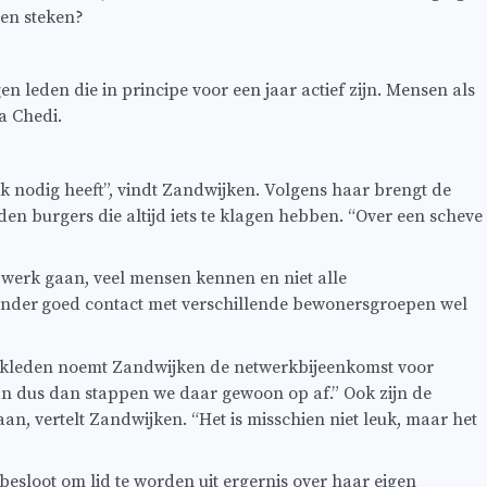
nen steken?
n leden die in principe voor een jaar actief zijn. Mensen als
a Chedi.
jk nodig heeft”, vindt Zandwijken. Volgens haar brengt de
en burgers die altijd iets te klagen hebben. “Over een scheve
 werk gaan, veel mensen kennen en niet alle
onder
goed contact met verschillende bewonersgroepen wel
tankleden noemt Zandwijken de netwerkbijeenkomst voor
an dus dan stappen we daar gewoon op af.” Ook zijn de
n, vertelt Zandwijken. “Het is misschien niet leuk, maar het
sloot om lid te worden uit ergernis over haar eigen