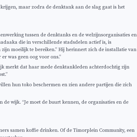
r krijgen, maar zodra de denktank aan de slag gaat is het
samenwerking tussen de denktanks en de welzijnsorganisaties en
daaka die in verschillende stadsdelen actief is, is
jn moeilijk te bereiken.” Hij herinnert zich de installatie van
er was geen oog voor ons.”
ijk merkt dat haar mede denktankleden achterdochtig zijn
st.”
illen hun toko beschermen en zien andere partijen die zich
in de wijk. “Je moet de buurt kennen, de organisaties en de
woners samen koffie drinken. Of de Timorplein Community, een