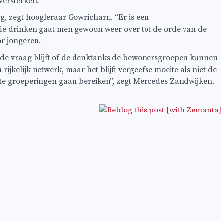
versterken.
g, zegt hoogleraar Gowricharn. “Er is een
fie drinken gaat men gewoon weer over tot de orde van de
or jongeren.
r de vraag blijft of de denktanks de bewonersgroepen kunnen
rijkelijk netwerk, maar het blijft vergeefse moeite als niet de
kste groeperingen gaan bereiken”, zegt Mercedes Zandwijken.