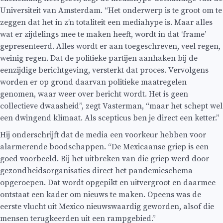
Universiteit van Amsterdam. “Het onderwerp is te groot om te
zeggen dat het in z’n totaliteit een mediahype is. Maar alles
wat er zijdelings mee te maken heeft, wordt in dat ‘frame’
gepresenteerd. Alles wordt er aan toegeschreven, veel regen,
weinig regen. Dat de politieke partijen aanhaken bij de
eenzijdige berichtgeving, versterkt dat proces. Vervolgens
worden er op grond daarvan politieke maatregelen
genomen, waar weer over bericht wordt. Het is geen
collectieve dwaasheid”, zegt Vasterman, “maar het schept wel
een dwingend klimaat. Als scepticus ben je direct een ketter.”
Hij onderschrijft dat de media een voorkeur hebben voor
alarmerende boodschappen. “De Mexicaanse griep is een
goed voorbeeld. Bij het uitbreken van die griep werd door
gezondheidsorganisaties direct het pandemieschema
opgeroepen. Dat wordt opgepikt en uitvergroot en daarmee
ontstaat een kader om nieuws te maken. Opeens was de
eerste vlucht uit Mexico nieuwswaardig geworden, alsof die
mensen terugkeerden uit een rampgebied.”