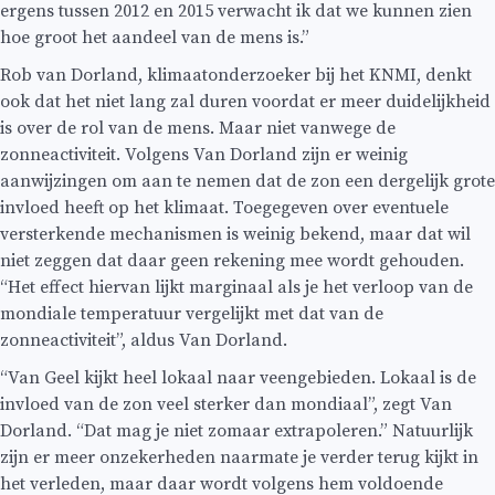
ergens tussen 2012 en 2015 verwacht ik dat we kunnen zien
hoe groot het aandeel van de mens is.”
Rob van Dorland, klimaatonderzoeker bij het KNMI, denkt
ook dat het niet lang zal duren voordat er meer duidelijkheid
is over de rol van de mens. Maar niet vanwege de
zonneactiviteit. Volgens Van Dorland zijn er weinig
aanwijzingen om aan te nemen dat de zon een dergelijk grote
invloed heeft op het klimaat. Toegegeven over eventuele
versterkende mechanismen is weinig bekend, maar dat wil
niet zeggen dat daar geen rekening mee wordt gehouden.
“Het effect hiervan lijkt marginaal als je het verloop van de
mondiale temperatuur vergelijkt met dat van de
zonneactiviteit”, aldus Van Dorland.
“Van Geel kijkt heel lokaal naar veengebieden. Lokaal is de
invloed van de zon veel sterker dan mondiaal”, zegt Van
Dorland. “Dat mag je niet zomaar extrapoleren.” Natuurlijk
zijn er meer onzekerheden naarmate je verder terug kijkt in
het verleden, maar daar wordt volgens hem voldoende