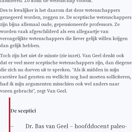
falsifiëren. Zo komt de wetenschap vooruit.
Des te kwalijker is het daarom dat deze wetenschappers
genegeerd worden, zeggen ze. De sceptische wetenschappers
zijn bijna allemaal oude, gepensioneerde professors. Ze
worden vaak afgeschilderd als een allegaartje van
verongelijkte wetenschappers die liever gelijk willen krijgen
dan gelijk hebben.
Toch zijn het niet de minste (zie inzet). Van Geel denkt ook
dat er veel meer sceptische wetenschappers zijn, dan diegene
die zich nu durven uit te spreken. “Als ik midden in mijn
carrière had gezeten en wellicht nog had moeten solliciteren,
had ik mijn argumenten misschien ook wel anders naar
voren gebracht”, zegt Van Geel.
De sceptici
– Dr. Bas van Geel – hoofddocent paleo-