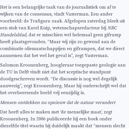
Het is een belangrijke taak van de journalistiek om af te
wijken van de consensus, vindt Vasterman. Een ander
voorbeeld: de Trafigura-zaak. Afgelopen zaterdag bleek uit
een stuk van Karel Knip, wetenschapsredacteur bij
NRC
Handelsblad
, dat er misschien wel helemaal geen giframp
heeft plaatsgevonden. “Maar wij zijn zo gewend aan de
combinatie oliemaatschappijen en giframpen, dat we direct
aannemen dat het wel het geval is”, zegt Vasterman.
Salomon Kroonenberg, hoogleraar toegepaste geologie aan
de TU in Delft vindt niet dat het sceptische standpunt
doodgeschreven wordt. “De discussie is nog wel degelijk
aanwezig”, zegt Kroonenberg. Maar hij onderschrijft wel dat
het overheersende beeld vrij eenzijdig is.
Mensen ontdekken nu opnieuw dat de natuur verandert
Dat heeft alles te maken met ‘de menselijke maat’, zegt
Kroonenberg. In 2006 publiceerde hij een boek onder
diezelfde titel waarin hij duidelijk maakt dat “mensen slecht