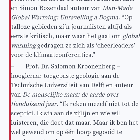
en Simon Rozendaal auteur van
Man-Made
Global Warming: Unravelling a Dogma
. “Op
talloze gebieden zijn journalisten altijd als
eerste kritisch, maar waar het gaat om
global
warming
gedragen ze zich als ‘cheerleaders’
voor de klimaatconferenties.”
– Prof. Dr. Salomon Kroonenberg –
hoogleraar toegepaste geologie aan de
Technische Universiteit van Delft en auteur
van
De menselijke maat: de aarde over
tienduizend jaar
. “Ik reken mezelf niet tot de
sceptici. Ik sta aan de zijlijn en wie wil
luisteren, die doet dat maar. Maar ik ben het
wel gewend om op één hoop gegooid te