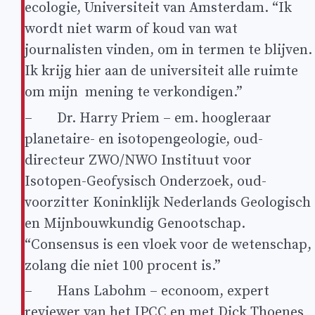
ecologie, Universiteit van Amsterdam. “Ik
wordt niet warm of koud van wat
journalisten vinden, om in termen te blijven.
Ik krijg hier aan de universiteit alle ruimte
om mijn mening te verkondigen.”
– Dr. Harry Priem – em. hoogleraar
planetaire- en isotopengeologie, oud-
directeur ZWO/NWO Instituut voor
Isotopen-Geofysisch Onderzoek, oud-
voorzitter Koninklijk Nederlands Geologisch
en Mijnbouwkundig Genootschap.
“Consensus is een vloek voor de wetenschap,
zolang die niet 100 procent is.”
– Hans Labohm – econoom, expert
reviewer van het IPCC en met Dick Thoenes