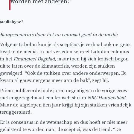
worden met anderen.”
Mediahype?
Rampscenario’s doen het nu eenmaal goed in de media
Volgens Labohm kun je als scepticus je verhaal ook nergens
kwijt in de media. In het verleden schreef Labohm columns
in het
Financieel Dagblad
, maar toen hij zich kritisch begon
uit te laten over de klimaatcrisis, werden zijn stukken
geweigerd. “Ook de stukken over andere onderwerpen. Ik
kwam al gauw nergens meer aan de bak”, zegt hij.
Priem publiceerde in de jaren negentig van de vorige eeuw
met enige regelmaat een kritisch stuk in
NRC Handelsblad
.
Maar de afgelopen tien jaar krijgt hij zijn stukken vriendelijk
teruggestuurd.
Er is consensus in de wetenschap en dus hoeft er niet meer
geluisterd te worden naar de sceptici, was de trend. “De