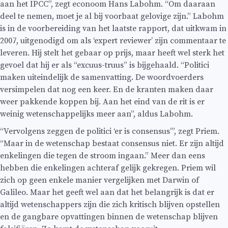
aan het IPCC”, zegt econoom Hans Labohm. “Om daaraan
deel te nemen, moet je al bij voorbaat gelovige zijn.” Labohm
is in de voorbereiding van het laatste rapport, dat uitkwam in
2007, uitgenodigd om als ‘expert reviewer’ zijn commentaar te
leveren. Hij stelt het gebaar op prijs, maar heeft wel sterk het
gevoel dat hij er als “excuus-truus” is bijgehaald. “Politici
maken uiteindelijk de samenvatting. De woordvoerders
versimpelen dat nog een keer. En de kranten maken daar
weer pakkende koppen bij. Aan het eind van de rit is er
weinig wetenschappelijks meer aan”, aldus Labohm.
“Vervolgens zeggen de politici ‘er is consensus’”, zegt Priem.
“Maar in de wetenschap bestaat consensus niet. Er zijn altijd
enkelingen die tegen de stroom ingaan.” Meer dan eens
hebben die enkelingen achteraf gelijk gekregen. Priem wil
zich op geen enkele manier vergelijken met Darwin of
Galileo. Maar het geeft wel aan dat het belangrijk is dat er
altijd wetenschappers zijn die zich kritisch blijven opstellen
en de gangbare opvattingen binnen de wetenschap blijven