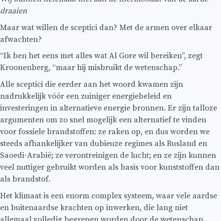
draaien
Maar wat willen de sceptici dan? Met de armen over elkaar
afwachten?
“Ik ben het eens met alles wat Al Gore wil bereiken”, zegt
Kroonenberg, “maar hij misbruikt de wetenschap.”
Alle sceptici die eerder aan het woord kwamen zijn
nadrukkelijk vóór een zuiniger energiebeleid en
investeringen in alternatieve energie bronnen. Er zijn talloze
argumenten om zo snel mogelijk een alternatief te vinden
voor fossiele brandstoffen: ze raken op, en dus worden we
steeds afhankelijker van dubieuze regimes als Rusland en
Saoedi-Arabië; ze verontreinigen de lucht; en ze zijn kunnen
veel nuttiger gebruikt worden als basis voor kunststoffen dan
als brandstof.
Het klimaat is een enorm complex systeem, waar vele aardse
en buitenaardse krachten op inwerken, die lang niet
allemaal volledig begrepen worden door de wetenschap.