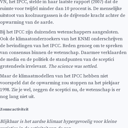
VN, het IPCC, stelde in haar laatste rapport (2007) dat de
ruimte voor twijfel minder dan 10 procent is. De menselijke
uitstoot van koolzuurgassen is de drijvende kracht achter de
opwarming van de aarde.
Bij het IPCC zijn duizenden wetenschappers aangesloten.
Ook de klimaatonderzoekers van het KNMI onderschrijven
de bevindingen van het IPCC. Reden genoeg om te spreken
van consensus binnen de wetenschap. Daarmee verklaarden
de media en de politiek de standpunten van de sceptici
grotendeels irrelevant.
The science was settled
.
Maar de klimaatmodellen van het IPCC hebben niet
voorspeld dat de opwarming zou stoppen na het piekjaar
1998. Zie je wel, zeggen de sceptici nu, de wetenschap is er
nog lang niet uit.
Zonneactiviteit
Blijkbaar is het aardse klimaat hypergevoelig voor kleine