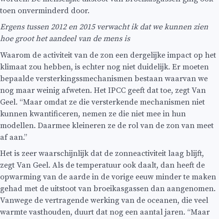
toen onverminderd door.
Ergens tussen 2012 en 2015 verwacht ik dat we kunnen zien
hoe groot het aandeel van de mens is
Waarom de activiteit van de zon een dergelijke impact op het
klimaat zou hebben, is echter nog niet duidelijk. Er moeten
bepaalde versterkingssmechanismen bestaan waarvan we
nog maar weinig afweten. Het IPCC geeft dat toe, zegt Van
Geel. “Maar omdat ze die versterkende mechanismen niet
kunnen kwantificeren, nemen ze die niet mee in hun
modellen. Daarmee kleineren ze de rol van de zon van meet
af aan.”
Het is zeer waarschijnlijk dat de zonneactiviteit laag blijft,
zegt Van Geel. Als de temperatuur ook daalt, dan heeft de
opwarming van de aarde in de vorige eeuw minder te maken
gehad met de uitstoot van broeikasgassen dan aangenomen.
Vanwege de vertragende werking van de oceanen, die veel
warmte vasthouden, duurt dat nog een aantal jaren. “Maar