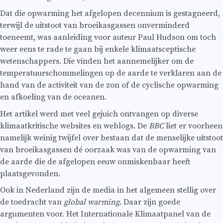
Dat die opwarming het afgelopen decennium is gestagneerd,
terwijl de uitstoot van broeikasgassen onverminderd
toeneemt, was aanleiding voor auteur Paul Hudson om toch
weer eens te rade te gaan bij enkele klimaatsceptische
wetenschappers. Die vinden het aannemelijker om de
temperatuurschommelingen op de aarde te verklaren aan de
hand van de activiteit van de zon of de cyclische opwarming
en afkoeling van de oceanen.
Het artikel werd met veel gejuich ontvangen op diverse
klimaatkritische websites en weblogs. De
BBC
liet er voorheen
namelijk weinig twijfel over bestaan dat de menselijke uitstoot
van broeikasgassen dé oorzaak was van de opwarming van
de aarde die de afgelopen eeuw onmiskenbaar heeft
plaatsgevonden.
Ook in Nederland zijn de media in het algemeen stellig over
de toedracht van
global warming
. Daar zijn goede
argumenten voor. Het Internationale Klimaatpanel van de