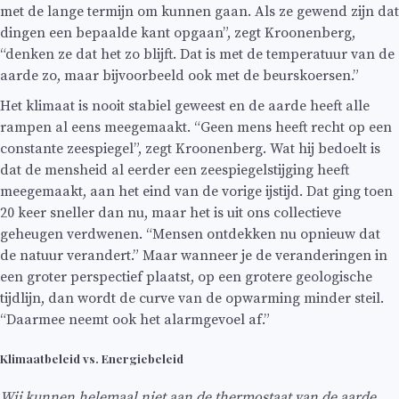
met de lange termijn om kunnen gaan. Als ze gewend zijn dat
dingen een bepaalde kant opgaan”, zegt Kroonenberg,
“denken ze dat het zo blijft. Dat is met de temperatuur van de
aarde zo, maar bijvoorbeeld ook met de beurskoersen.”
Het klimaat is nooit stabiel geweest en de aarde heeft alle
rampen al eens meegemaakt. “Geen mens heeft recht op een
constante zeespiegel”, zegt Kroonenberg. Wat hij bedoelt is
dat de mensheid al eerder een zeespiegelstijging heeft
meegemaakt, aan het eind van de vorige ijstijd. Dat ging toen
20 keer sneller dan nu, maar het is uit ons collectieve
geheugen verdwenen. “Mensen ontdekken nu opnieuw dat
de natuur verandert.” Maar wanneer je de veranderingen in
een groter perspectief plaatst, op een grotere geologische
tijdlijn, dan wordt de curve van de opwarming minder steil.
“Daarmee neemt ook het alarmgevoel af.”
Klimaatbeleid vs. Energiebeleid
Wij kunnen helemaal niet aan de thermostaat van de aarde