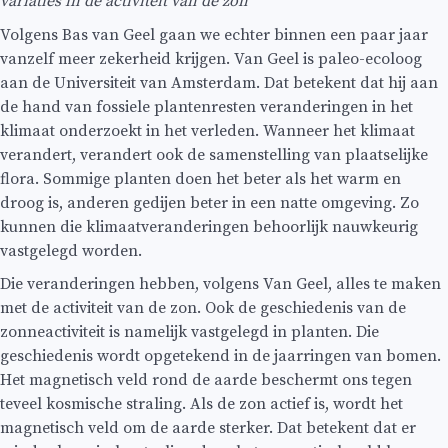
variaties in de activiteit van de zon
Volgens Bas van Geel gaan we echter binnen een paar jaar
vanzelf meer zekerheid krijgen. Van Geel is paleo-ecoloog
aan de Universiteit van Amsterdam. Dat betekent dat hij aan
de hand van fossiele plantenresten veranderingen in het
klimaat onderzoekt in het verleden. Wanneer het klimaat
verandert, verandert ook de samenstelling van plaatselijke
flora. Sommige planten doen het beter als het warm en
droog is, anderen gedijen beter in een natte omgeving. Zo
kunnen die klimaatveranderingen behoorlijk nauwkeurig
vastgelegd worden.
Die veranderingen hebben, volgens Van Geel, alles te maken
met de activiteit van de zon. Ook de geschiedenis van de
zonneactiviteit is namelijk vastgelegd in planten. Die
geschiedenis wordt opgetekend in de jaarringen van bomen.
Het magnetisch veld rond de aarde beschermt ons tegen
teveel kosmische straling. Als de zon actief is, wordt het
magnetisch veld om de aarde sterker. Dat betekent dat er