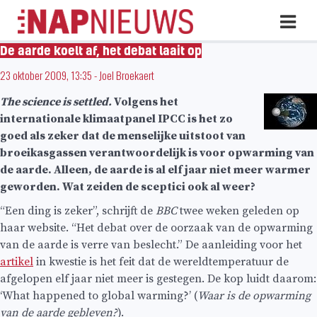
Skip
Hoo
naar
inhoud
De aarde koelt af, het debat laait op
23 oktober 2009, 13:35
-
Joel Broekaert
The science is settled.
Volgens het
internationale klimaatpanel IPCC is het zo
goed als zeker dat de menselijke uitstoot van
broeikasgassen verantwoordelijk is voor opwarming van
de aarde. Alleen, de aarde is al elf jaar niet meer warmer
geworden. Wat zeiden de sceptici ook al weer?
“Een ding is zeker”, schrijft de
BBC
twee weken geleden op
haar website. “Het debat over de oorzaak van de opwarming
van de aarde is verre van beslecht.” De aanleiding voor het
artikel
in kwestie is het feit dat de wereldtemperatuur de
afgelopen elf jaar niet meer is gestegen. De kop luidt daarom:
‘What happened to global warming?’ (
Waar is de opwarming
van de aarde gebleven?
).