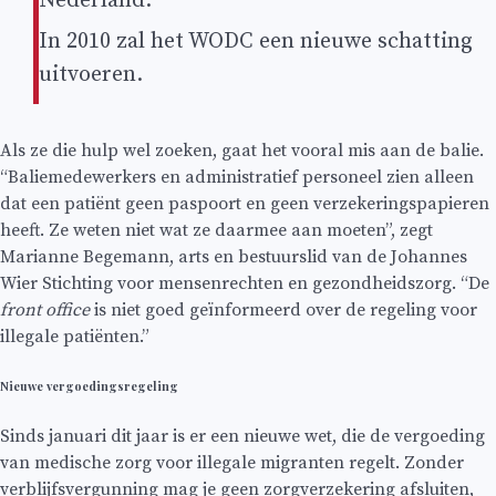
Nederland.
In 2010 zal het WODC een nieuwe schatting
uitvoeren.
Als ze die hulp wel zoeken, gaat het vooral mis aan de balie.
“Baliemedewerkers en administratief personeel zien alleen
dat een patiënt geen paspoort en geen verzekeringspapieren
heeft. Ze weten niet wat ze daarmee aan moeten”, zegt
Marianne Begemann, arts en bestuurslid van de Johannes
Wier Stichting voor mensenrechten en gezondheidszorg. “De
front office
is niet goed geïnformeerd over de regeling voor
illegale patiënten.”
Nieuwe vergoedingsregeling
Sinds januari dit jaar is er een nieuwe wet, die de vergoeding
van medische zorg voor illegale migranten regelt. Zonder
verblijfsvergunning mag je geen zorgverzekering afsluiten,