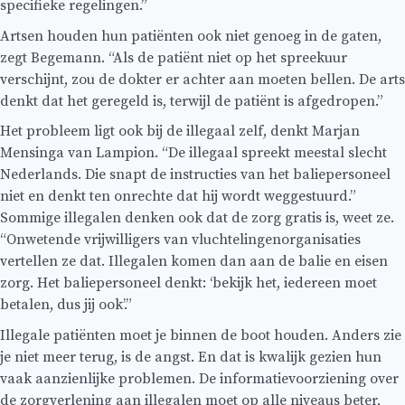
specifieke regelingen.”
Artsen houden hun patiënten ook niet genoeg in de gaten,
zegt Begemann. “Als de patiënt niet op het spreekuur
verschijnt, zou de dokter er achter aan moeten bellen. De arts
denkt dat het geregeld is, terwijl de patiënt is afgedropen.”
Het probleem ligt ook bij de illegaal zelf, denkt Marjan
Mensinga van Lampion. “De illegaal spreekt meestal slecht
Nederlands. Die snapt de instructies van het baliepersoneel
niet en denkt ten onrechte dat hij wordt weggestuurd.”
Sommige illegalen denken ook dat de zorg gratis is, weet ze.
“Onwetende vrijwilligers van vluchtelingenorganisaties
vertellen ze dat. Illegalen komen dan aan de balie en eisen
zorg. Het baliepersoneel denkt: ‘bekijk het, iedereen moet
betalen, dus jij ook’.”
Illegale patiënten moet je binnen de boot houden. Anders zie
je niet meer terug, is de angst. En dat is kwalijk gezien hun
vaak aanzienlijke problemen. De informatievoorziening over
de zorgverlening aan illegalen moet op alle niveaus beter,