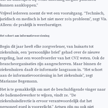
kunnen aankloppen.”
Vrijwel iedereen noemt de wet een vooruitgang. “Technisch,
juridisch en medisch is het niet meer zo’n probleem”, zegt Vis.
Alleen: de praktijk is weerbarstiger.
Het schort aan informatievoorziening
Begin dit jaar heeft elke zorgverlener, van huisarts tot
ziekenhuis, een ‘persoonlijke brief’ gehad over de nieuwe
regeling, laat een woordvoerder van het CVZ weten. Ook de
brancheorganisaties zijn aangeschreven. Maar binnen de
ziekenhuizen daalt de informatie langzaam in. “Het schort
aan de informatievoorziening in het ziekenhuis”, zegt
Marianne Begemann.
Het is te gemakkelijk om met de beschuldigende vinger naar
de baliemedewerker te wijzen, vindt ze. “De
ziekenhuisdirectie is ervoor verantwoordelijk dat het
personeel goed is voorgelicht.” Artsen zijn nu ook niet