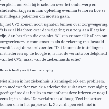
verplicht om zich bij te scholen over het onderwerp en
studenten krijgen in hun opleiding evenmin te horen hoe ze
met illegale patiënten om moeten gaan.
Bij het CVZ komen nooit signalen binnen over zorgweigering.
“Als er al klachten over de weigering van zorg aan illegalen
zijn, dan bereiken die ons niet. Wij zijn er namelijk alleen om
zorgverleners te compenseren als de rekening niet betaald
wordt”, zegt de woordvoerder. “Dat binnen de instellingen
niet iedereen op de hoogte is, is niet de verantwoordelijkheid
van het CVZ, maar van de ziekenhuisdirectie.”
Huisarts heeft geen tijd voor verdieping
Niet alleen in het ziekenhuis is kennisgebrek een probleem.
Een medewerker van de Nederlandse Huisartsen Vereniging
geeft grif toe dat het lezen van informatieve brieven er nogal
eens bij in schiet. “De werkdruk is al hoog. Veel huisartsen
komen om in het papierwerk. Ze verdiepen zich niet in