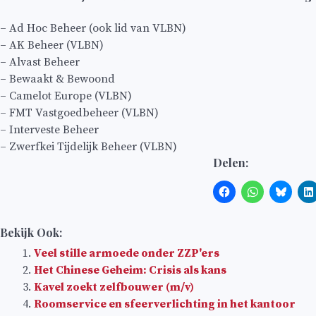
– Ad Hoc Beheer (ook lid van VLBN)
– AK Beheer (VLBN)
– Alvast Beheer
– Bewaakt & Bewoond
– Camelot Europe (VLBN)
– FMT Vastgoedbeheer (VLBN)
– Interveste Beheer
– Zwerfkei Tijdelijk Beheer (VLBN)
Delen:
Bekijk Ook:
Veel stille armoede onder ZZP'ers
Het Chinese Geheim: Crisis als kans
Kavel zoekt zelfbouwer (m/v)
Roomservice en sfeerverlichting in het kantoor