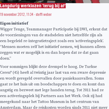
Langdurig werklozen 'terug bij af'
19 november 2012, 11:34
-
steffi weber
Eigen initiatief
Wigger Tenge, Teammanager Participatie bij DWI, erkent dat
de voorzieningen van de stadsdelen niet hetzelfde zijn als
een begeleid re-integratietraject zoals een ‘activeringsplek’.
“Mensen moeten zelf het initiatief nemen, wij kunnen alleen
zeggen wat er mogelijk is en dan hopen dat ze dat gaan
doen.”
Voor sommigen blijkt deze drempel te hoog. De Turkse
Ceren* (45) heeft al twintig jaar last van een zware depressie
en wordt geregeld overvallen door paniekaanvallen. Soms
gaat ze het huis uit om boodschappen te doen en komt dan
angstig en bezweet met lege handen terug. Tot 2011 had ze
een activeringsplek bij Partners aan het Werk. Ook zij had
meegekund naar het Tattoo Museum in het centrum van
Amsterdam. Maar de reiskosten worden sinds 2011 niet meer