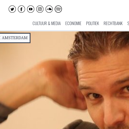
CULTUUR & MEDIA
ECONOMIE
POLITIEK
RECHTBANK
K AMSTERDAM