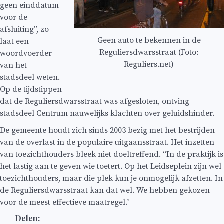
geen einddatum
voor de
afsluiting”, zo
Geen auto te bekennen in de
laat een
Reguliersdwarsstraat (Foto:
woordvoerder
Reguliers.net)
van het
stadsdeel weten.
Op de tijdstippen
dat de Reguliersdwarsstraat was afgesloten, ontving
stadsdeel Centrum nauwelijks klachten over geluidshinder.
De gemeente houdt zich sinds 2003 bezig met het bestrijden
van de overlast in de populaire uitgaansstraat. Het inzetten
van toezichthouders bleek niet doeltreffend. “In de praktijk is
het lastig aan te geven wie toetert. Op het Leidseplein zijn wel
toezichthouders, maar die plek kun je onmogelijk afzetten. In
de Reguliersdwarsstraat kan dat wel. We hebben gekozen
voor de meest effectieve maatregel.”
Delen: