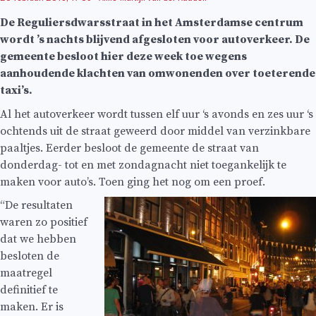
De Reguliersdwarsstraat in het Amsterdamse centrum
wordt ’s nachts blijvend afgesloten voor autoverkeer. De
gemeente besloot hier deze week toe wegens
aanhoudende klachten van omwonenden over toeterende
taxi’s.
Al het autoverkeer wordt tussen elf uur ‘s avonds en zes uur ‘s
ochtends uit de straat geweerd door middel van verzinkbare
paaltjes. Eerder besloot de gemeente de straat van
donderdag- tot en met zondagnacht niet toegankelijk te
maken voor auto’s. Toen ging het nog om een proef.
“De resultaten
waren zo positief
dat we hebben
besloten de
maatregel
definitief te
maken. Er is