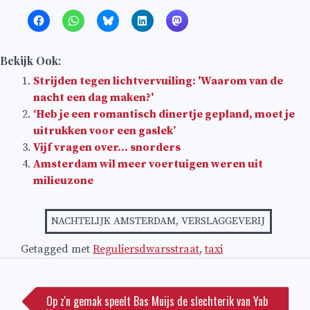
Bekijk Ook:
Strijden tegen lichtvervuiling: 'Waarom van de
nacht een dag maken?'
‘Heb je een romantisch dinertje gepland, moet je
uitrukken voor een gaslek’
Vijf vragen over… snorders
Amsterdam wil meer voertuigen weren uit
milieuzone
NACHTELIJK AMSTERDAM
,
VERSLAGGEVERIJ
Getagged met
Reguliersdwarsstraat
,
taxi
Bericht
navigatie
Op z'n gemak speelt Bas Muijs de slechterik van Yab