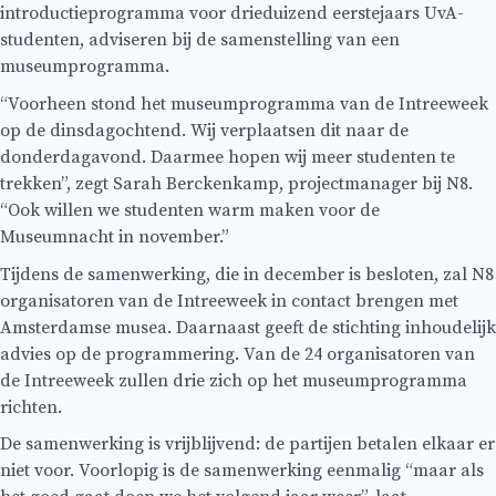
introductieprogramma voor drieduizend eerstejaars UvA-
studenten, adviseren bij de samenstelling van een
museumprogramma.
“Voorheen stond het museumprogramma van de Intreeweek
op de dinsdagochtend. Wij verplaatsen dit naar de
donderdagavond. Daarmee hopen wij meer studenten te
trekken”, zegt Sarah Berckenkamp, projectmanager bij N8.
“Ook willen we studenten warm maken voor de
Museumnacht in november.”
Tijdens de samenwerking, die in december is besloten, zal N8
organisatoren van de Intreeweek in contact brengen met
Amsterdamse musea. Daarnaast geeft de stichting inhoudelijk
advies op de programmering. Van de 24 organisatoren van
de Intreeweek zullen drie zich op het museumprogramma
richten.
De samenwerking is vrijblijvend: de partijen betalen elkaar er
niet voor. Voorlopig is de samenwerking eenmalig “maar als