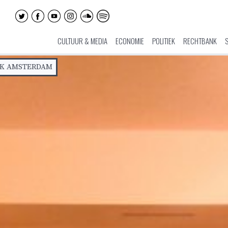
CULTUUR & MEDIA
ECONOMIE
POLITIEK
RECHTBANK
JK AMSTERDAM