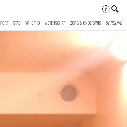
SPORT
STAD
VRIJE TIJD
WETENSCHAP
ZORG & ONDERWIJS
DE PEILING