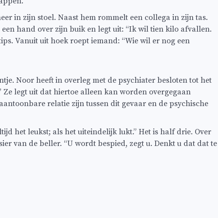
tappen.
er in zijn stoel. Naast hem rommelt een collega in zijn tas.
een hand over zijn buik en legt uit: “Ik wil tien kilo afvallen.
ips. Vanuit uit hoek roept iemand: “Wie wil er nog een
je. Noor heeft in overleg met de psychiater besloten tot het
Ze legt uit dat hiertoe alleen kan worden overgegaan
ntoonbare relatie zijn tussen dit gevaar en de psychische
et leukst; als het uiteindelijk lukt.” Het is half drie. Over
ier van de beller. “U wordt bespied, zegt u. Denkt u dat dat te