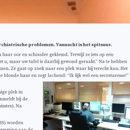
ychiatrische problemen. Vannacht is het spitsuur.
 haar oor en schouder geklemd. Terwijl ze iets op een
iet u, maar uw tafel is daarbij gewond geraakt.” Na te hebben
en. Ze gaat op zoek naar een plek waar hij terecht kan. Het
 blonde haar en zegt lachend: “Ik lijk wel een secretaresse!”
nige plek in
meldt bij de
imtes). Na
IBS) worden
stemming aan de