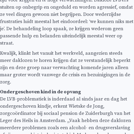
stuiten op onbegrip en ongeduld en worden agressief, omdat
ze veel dingen gewoon niet begrijpen. Door wederzijdse
frustraties luidt meestal het eindoordeel: ‘we kunnen niks met
je’. De behandeling loop spaak, ze krijgen wederom geen
passende hulp en belanden uiteindelijk meestal weer op
straat.
Kwalijk, klinkt het vanuit het werkveld, aangezien steeds
meer daklozen te horen krijgen dat ze verstandelijk beperkt
zijn en deze groep naar verwachting komende jaren alleen
maar groter wordt vanwege de crisis en bezuinigingen in de
zorg.
Ondergeschoven kind in de opvang
De LVB-problematiek is inderdaad al sinds jaar en dag het
ondergeschoven kindje, erkent Wietske de Jong,
zorgcoördinator bij sociaal pension de Zuiderburgh van het
Leger des Heils in Amsterdam. ,,Vaak hebben deze daklozen
meerdere problemen zoals een alcohol- en drugsverslaving