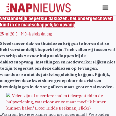
Skip
Hoo
naar
inhoud
Verstandelijk beperkte daklozen: het ondergeschoven
kind in de maatschappelijke opvang
25 juni 2013, 17:10
-
Marieke de Jong
Steeds meer dak- en thuislozen krijgen te horen dat ze
licht verstandelijk beperkt zijn. Toch vallen zij tussen wal
en schip als ze voor hulp aankloppen bij de
daklozenopvang. Instellingen en medewerkers lijken niet
te zijn toegerust om deze daklozen op te vangen,
waardoor ze niet de juiste begeleiding krijgen. Pijnlijk,
aangezien deze kwetsbare groep door de crisis en
bezuinigingen in de zorg alleen maar groter zal worden.
,,Waarom heb je je kamer nou niet opgeruimd? We zouden