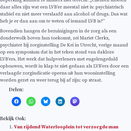
daar alles zijn wat een LVB’er meestal niet is: psychiatrisch
stabiel en niet meer verslaafd aan alcohol of drugs. Dus wat
heb je er dan aan om te weten of iemand LVB is?’’
Bovendien hangen de bezuinigingen in de zorg als een
donderwolk boven hun toekomst, zei Mariet Clerkx,
psychiater bij zorginstelling De Kei in Utrecht, vorige maand
op een symposium dat in het teken stond van dakloze
LVB’ers. Het werk dat hulpverleners met engelengeduld
opbouwen, wordt in klap te niet gedaan als LVB’ers door een
verlaagde zorgindicatie opeens uit hun wooninstelling
worden gezet en weer terug bij af zijn: op straat.
Delen:
Bekijk Ook:
Van rijdend Waterlooplein tot verzorgde man