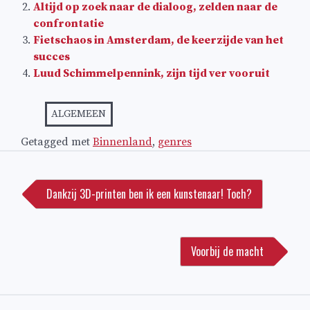
Altijd op zoek naar de dialoog, zelden naar de
confrontatie
Fietschaos in Amsterdam, de keerzijde van het
succes
Luud Schimmelpennink, zijn tijd ver vooruit
ALGEMEEN
Getagged met
Binnenland
,
genres
Bericht
navigatie
Dankzij 3D-printen ben ik een kunstenaar! Toch?
Voorbij de macht