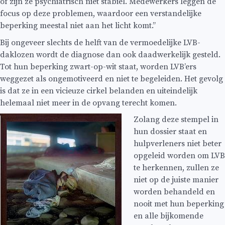
of zijn ze psychiatrisch niet stabiel. Medewerkers leggen de
focus op deze problemen, waardoor een verstandelijke
beperking meestal niet aan het licht komt.’’
Bij ongeveer slechts de helft van de vermoedelijke LVB-
daklozen wordt de diagnose dan ook daadwerkelijk gesteld.
Tot hun beperking zwart-op-wit staat, worden LVB’ers
weggezet als ongemotiveerd en niet te begeleiden. Het gevolg
is dat ze in een vicieuze cirkel belanden en uiteindelijk
helemaal niet meer in de opvang terecht komen.
Zolang deze stempel in
hun dossier staat en
hulpverleners niet beter
opgeleid worden om LVB
te herkennen, zullen ze
niet op de juiste manier
worden behandeld en
nooit met hun beperking
en alle bijkomende