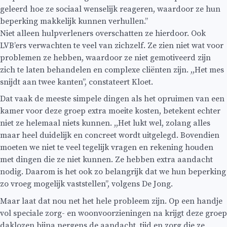
geleerd hoe ze sociaal wenselijk reageren, waardoor ze hun
beperking makkelijk kunnen verhullen.’’
Niet alleen hulpverleners overschatten ze hierdoor. Ook
LVB’ers verwachten te veel van zichzelf. Ze zien niet wat voor
problemen ze hebben, waardoor ze niet gemotiveerd zijn
zich te laten behandelen en complexe cliënten zijn. ,,Het mes
snijdt aan twee kanten’’, constateert Kloet.
Dat vaak de meeste simpele dingen als het opruimen van een
kamer voor deze groep extra moeite kosten, betekent echter
niet ze helemaal niets kunnen. ,,Het lukt wel, zolang alles
maar heel duidelijk en concreet wordt uitgelegd. Bovendien
moeten we niet te veel tegelijk vragen en rekening houden
met dingen die ze niet kunnen. Ze hebben extra aandacht
nodig. Daarom is het ook zo belangrijk dat we hun beperking
zo vroeg mogelijk vaststellen’’, volgens De Jong.
Maar laat dat nou net het hele probleem zijn. Op een handje
vol speciale zorg- en woonvoorzieningen na krijgt deze groep
daklozen bijna nergens de aandacht, tijd en zorg die ze