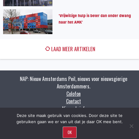
'Vrijwillige hulp is beter dan onder dwang
naar het AMK'
LAAD MEER ARTIKELEN
NAP: Nieuw Amsterdams Peil, nieuws voor nieuwsgierige
Amsterdammers.
Colofon
Contact
Nieuwsbrief
Zoeken
Deze site maak gebruik van cookies. Door deze site te
gebruiken gaan we er van uit dat je daar OK mee bent.
OK
Copyright napnieuws.nl 2009 - 2021.