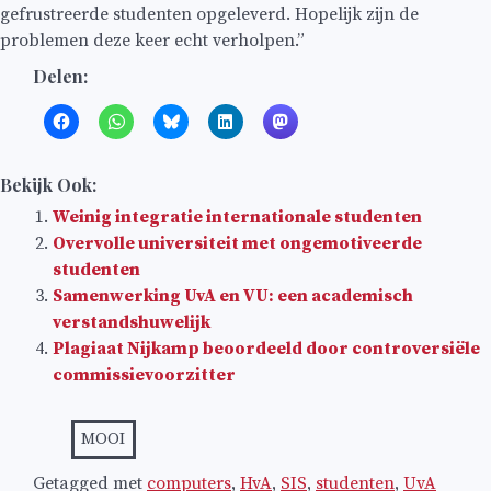
gefrustreerde studenten opgeleverd. Hopelijk zijn de
problemen deze keer echt verholpen.”
Delen:
Bekijk Ook:
Weinig integratie internationale studenten
Overvolle universiteit met ongemotiveerde
studenten
Samenwerking UvA en VU: een academisch
verstandshuwelijk
Plagiaat Nijkamp beoordeeld door controversiële
commissievoorzitter
MOOI
Getagged met
computers
,
HvA
,
SIS
,
studenten
,
UvA