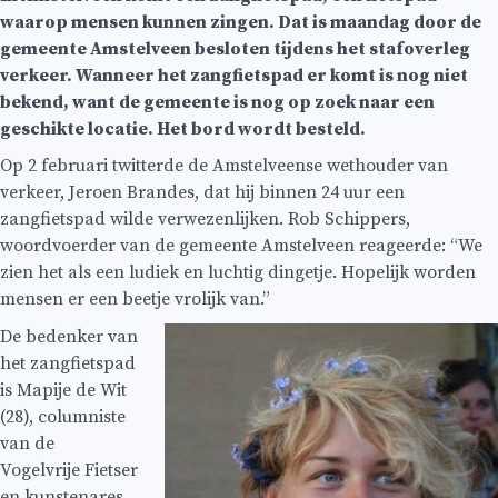
waarop mensen kunnen zingen. Dat is maandag door de
gemeente Amstelveen besloten tijdens het stafoverleg
verkeer. Wanneer het zangfietspad er komt is nog niet
bekend, want de gemeente is nog op zoek naar een
geschikte locatie. Het bord wordt besteld.
Op 2 februari twitterde de Amstelveense wethouder van
verkeer, Jeroen Brandes, dat hij binnen 24 uur een
zangfietspad wilde verwezenlijken. Rob Schippers,
woordvoerder van de gemeente Amstelveen reageerde: “We
zien het als een ludiek en luchtig dingetje. Hopelijk worden
mensen er een beetje vrolijk van.”
De bedenker van
het zangfietspad
is Mapije de Wit
(28), columniste
van de
Vogelvrije Fietser
en kunstenares.