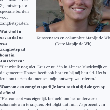
Zij ontwierp de
speciale borden
voor
zangfietspaden.
Wat vindt u
ervan dat er
Kunstenares en columniste Mapije de Wit
een
(Foto: Mapije de Wit)
zangfietspad
komt in
Amstelveen?
“Dat wist ik nog niet. Er is er nu één in Almere Muziekwijk en
de gemeente Houten heeft ook borden bij mij besteld. Het is
leuk om te zien dat mensen mijn ontwerp waarderen.”
Waarom een zangfietspad? Je kunt toch altijd zingen op
de fiets?
“Het concept was eigenlijk bedoeld om het onderwerp
schaamte aan te snijden. Het blijkt dat ruim 75 procent van