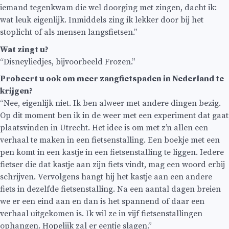
iemand tegenkwam die wel doorging met zingen, dacht ik:
wat leuk eigenlijk. Inmiddels zing ik lekker door bij het
stoplicht of als mensen langsfietsen.”
Wat zingt u?
“Disneyliedjes, bijvoorbeeld Frozen.”
Probeert u ook om meer zangfietspaden in Nederland te
krijgen?
“Nee, eigenlijk niet. Ik ben alweer met andere dingen bezig.
Op dit moment ben ik in de weer met een experiment dat gaat
plaatsvinden in Utrecht. Het idee is om met z’n allen een
verhaal te maken in een fietsenstalling. Een boekje met een
pen komt in een kastje in een fietsenstalling te liggen. Iedere
fietser die dat kastje aan zijn fiets vindt, mag een woord erbij
schrijven. Vervolgens hangt hij het kastje aan een andere
fiets in dezelfde fietsenstalling. Na een aantal dagen breien
we er een eind aan en dan is het spannend of daar een
verhaal uitgekomen is. Ik wil ze in vijf fietsenstallingen
ophangen. Hopelijk zal er eentje slagen.”