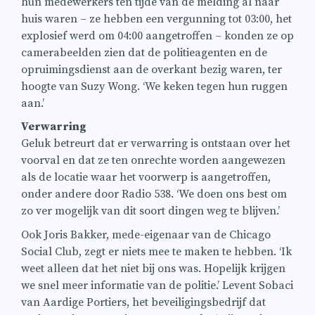
hun medewerkers ten tijde van de melding al naar
huis waren – ze hebben een vergunning tot 03:00, het
explosief werd om 04:00 aangetroffen – konden ze op
camerabeelden zien dat de politieagenten en de
opruimingsdienst aan de overkant bezig waren, ter
hoogte van Suzy Wong. ‘We keken tegen hun ruggen
aan.’
Verwarring
Geluk betreurt dat er verwarring is ontstaan over het
voorval en dat ze ten onrechte worden aangewezen
als de locatie waar het voorwerp is aangetroffen,
onder andere door Radio 538. ‘We doen ons best om
zo ver mogelijk van dit soort dingen weg te blijven.’
Ook Joris Bakker, mede-eigenaar van de Chicago
Social Club, zegt er niets mee te maken te hebben. ‘Ik
weet alleen dat het niet bij ons was. Hopelijk krijgen
we snel meer informatie van de politie.’ Levent Sobaci
van Aardige Portiers, het beveiligingsbedrijf dat