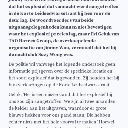
dat het explosief dat vannacht werd aangetroffen
in de Korte Leidsedwarsstraat bij hen voor de
deur lag. De woordvoerders van beide
uitgaansgelegenheden kunnen niet bevestigen
waar het explosief precies lag, maar Evi Geluk van
TAO Horeca Group, de overkoepelende
organisatie van Jimmy Woo, vermoedt dat het bij
de nachtclub Suzy Wong was.
De politie wil vanwege het lopende onderzoek geen
informatie prijsgeven over de specifieke locatie en
het soort explosief dat is gevonden. Zij houden het bij
hun verklaringen op de Korte Leidsedwarsstraat.
Geluk: ‘Het is een misverstand dat het explosief bij
ons zou zijn aangetroffen. We zijn al twee maanden
de kelder aan het uitgraven, waardoor er grote
blauwe hekken voor ons pand staan. Die hebben
echter niets met het hele voorval te maken.’ Hoewel