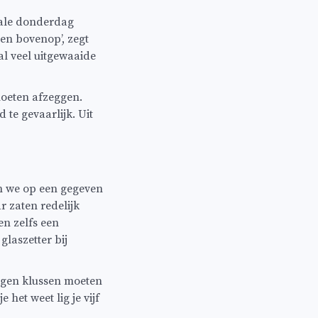
male donderdag
en bovenop’, zegt
l veel uitgewaaide
moeten afzeggen.
 te gevaarlijk. Uit
n we op een gegeven
 zaten redelijk
en zelfs een
glaszetter bij
eigen klussen moeten
 het weet lig je vijf