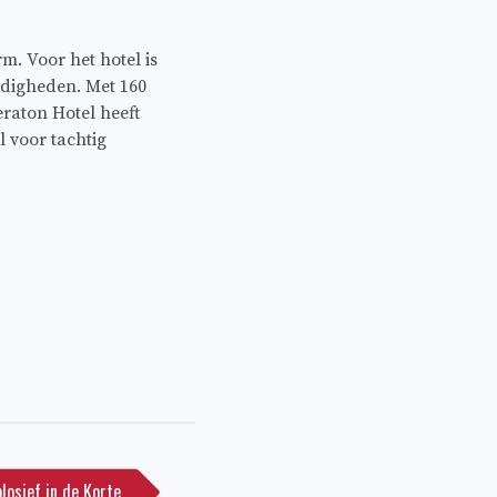
m. Voor het hotel is
ndigheden. Met 160
raton Hotel heeft
 voor tachtig
losief in de Korte