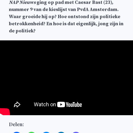
NAP Nieuws
ging op pad met Caesar Bast (23),
nummer 9 van de kieslijst van PvdA Amsterdam.
Waar groeide hij op? Hoe ontstond zijn politieke
betrokkenheid? En hoe is dat eigenlijk, jong zijn in
de politiek?
Delen: