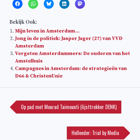
Bekijk Ook:
Mijn leven in Amsterdam…
Jong in de politiek: Jasper Jager (27) van VVD
Amsterdam
Vergeten Amsterdammers: De ouderen van het
Amstelhuis
Campagnes in Amsterdam: de strategieën van
D66 & ChristenUnie
Bericht
navigatie
Op pad met Mourad Taimounti (lijsttrekker DENK)
Holleeder: Trial by Media