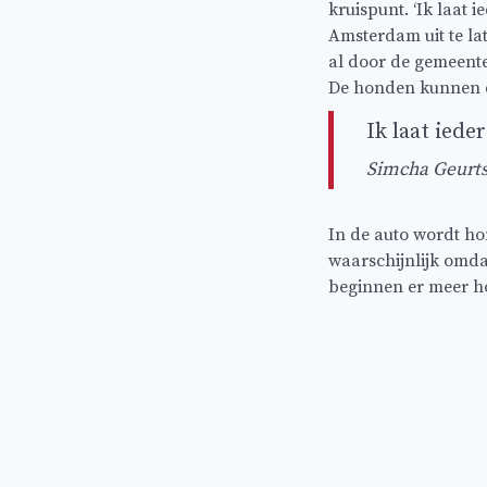
kruispunt. ‘Ik laat
Amsterdam uit te lat
al door de gemeente
De honden kunnen d
Ik laat ied
Simcha Geurts
In de auto wordt ho
waarschijnlijk omdat
beginnen er meer hond