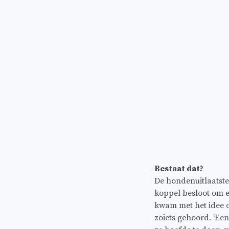
Bestaat dat?
De hondenuitlaatst
koppel besloot om e
kwam met het idee o
zoiets gehoord. ‘Een