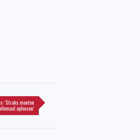
s: ‘Straks moeten
allemaal oplossen’