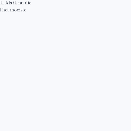
k. Als ik nu die
l het mooiste