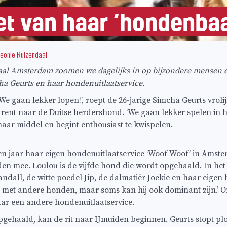
et van haar ‘hondenba
eonie Ruizendaal
aal Amsterdam zoomen we dagelijks in op bijzondere mensen e
ha Geurts en haar hondenuitlaatservice.
e gaan lekker lopen!’, roept de 26-jarige Simcha Geurts vrolij
 rent naar de Duitse herdershond. ‘We gaan lekker spelen in he
haar middel en begint enthousiast te kwispelen.
een jaar haar eigen hondenuitlaatservice ‘Woof Woof’ in Ams
n mee. Loulou is de vijfde hond die wordt opgehaald. In het w
ndall, de witte poedel Jip, de dalmatiër Joekie en haar eigen 
 met andere honden, maar soms kan hij ook dominant zijn.’ O
ar een andere hondenuitlaatservice.
opgehaald, kan de rit naar IJmuiden beginnen. Geurts stopt plo