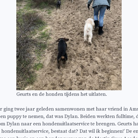
Geurts en de honden tijdens het uitlaten.
er ging twee jaar geleden samenwonen met haar vriend in Am
en puppy te nemen, dat was Dylan. Beiden werkten fulltime, 
m Dylan naar een hondenuitlaatservice te brengen. Geurts h
 hondenuitlaatservice, bestaat dat? Dat wil ik beginnen!’ De en