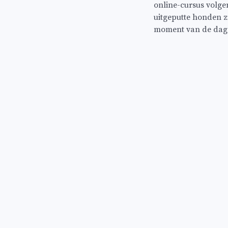
online-cursus volgen
uitgeputte honden zi
moment van de dag.