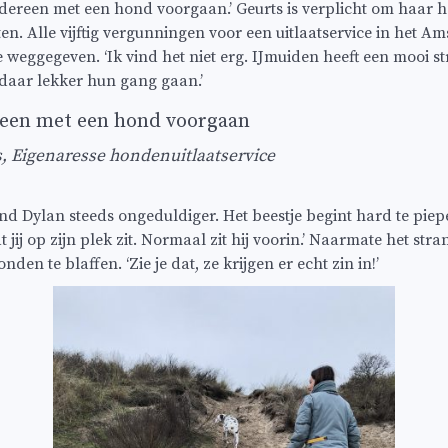
 iedereen met een hond voorgaan.’ Geurts is verplicht om haar
en. Alle vijftig vergunningen voor een uitlaatservice in het A
 weggegeven. ‘Ik vind het niet erg. IJmuiden heeft een mooi st
aar lekker hun gang gaan.’
ereen met een hond voorgaan
, Eigenaresse hondenuitlaatservice
nd Dylan steeds ongeduldiger. Het beestje begint hard te piep
 jij op zijn plek zit. Normaal zit hij voorin.’ Naarmate het stra
en te blaffen. ‘Zie je dat, ze krijgen er echt zin in!’