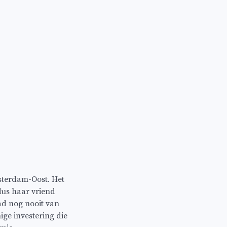
sterdam-Oost. Het
dus haar vriend
ad nog nooit van
ige investering die