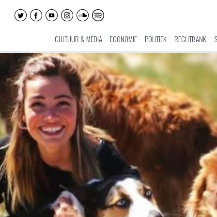
CULTUUR & MEDIA
ECONOMIE
POLITIEK
RECHTBANK