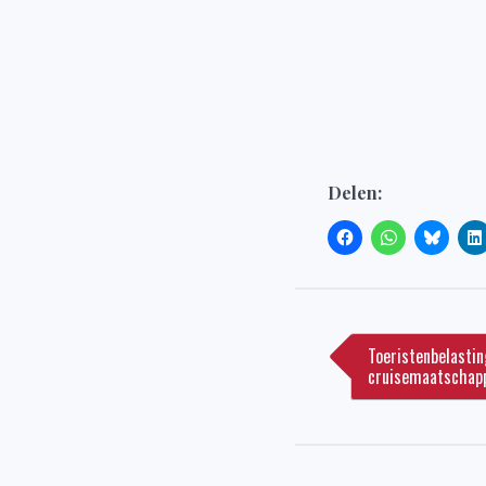
Delen:
Bericht
navigatie
Toeristenbelastin
cruisemaatschap