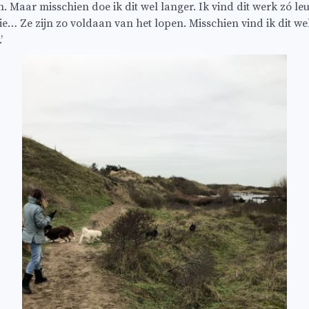
. Maar misschien doe ik dit wel langer. Ik vind dit werk zó leu
e… Ze zijn zo voldaan van het lopen. Misschien vind ik dit we
’