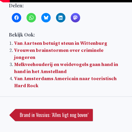
Delen:
Bekijk Ook:
Van Aartsen betuigt steun in Wittenburg
Vrouwen brainstormen over criminele
jongeren
Melkveehouderij en weidevogels gaan hand in
hand in het Amstelland
Van Amsterdams Americain naar toeristisch
Hard Rock
Bericht
navigatie
Brand in Vossius: ‘Alles ligt nog boven’