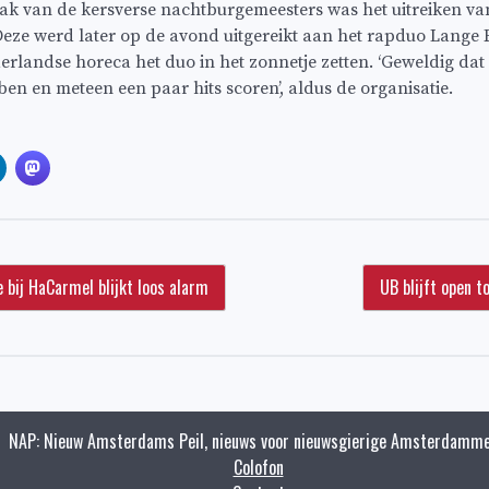
taak van de kersverse nachtburgemeesters was het uitreiken va
Deze werd later op de avond uitgereikt aan het rapduo Lange 
rlandse horeca het duo in het zonnetje zetten. ‘Geweldig dat
n en meteen een paar hits scoren’, aldus de organisatie.
 bij HaCarmel blijkt loos alarm
UB blijft open 
NAP: Nieuw Amsterdams Peil, nieuws voor nieuwsgierige Amsterdamme
Colofon