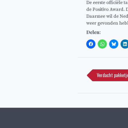
De eerste officiële 
de Positivo Award. 
Daarmee wil de Nede
weer gevonden hebbe
Delen:
Bericht
navigatie
Verdacht pakketje