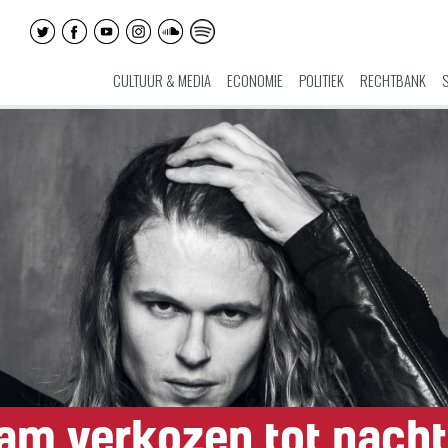
CULTUUR & MEDIA
ECONOMIE
POLITIEK
RECHTBANK
am verkozen tot nach