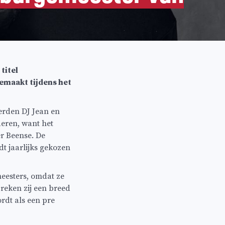
titel
maakt tijdens het
erden DJ Jean en
eren, want het
r Beense. De
t jaarlijks gekozen
eesters, omdat ze
preken zij een breed
rdt als een pre