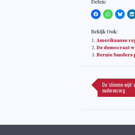
Delen:
Bekijk Ook:
Amerikaanse rep
De democraat w
Bernie Sanders
Bericht
navigatie
De ‘slimme wijk’ 
ouderenzorg