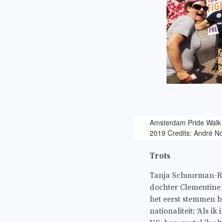
Amsterdam Pride Walk
2019 Credits: André N
Trots
Tanja Schuurman-Ro
dochter Clementine 
het eerst stemmen b
nationaliteit: ‘Als 