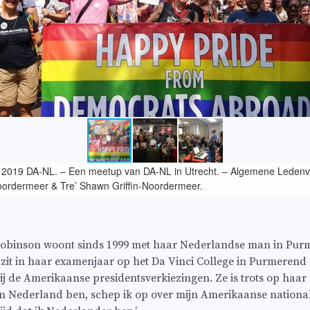
 2019 DA-NL. – Een meetup van DA-NL in Utrecht. – Algemene Leden
oordermeer & Tre’ Shawn Griffin-Noordermeer.
binson woont sinds 1999 met haar Nederlandse man in Pur
zit in haar examenjaar op het Da Vinci College in Purmerend 
ij de Amerikaanse presidentsverkiezingen. Ze is trots op haar
ik in Nederland ben, schep ik op over mijn Amerikaanse nationali