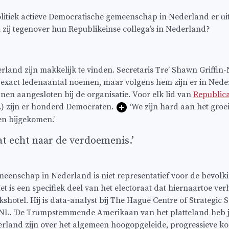
olitiek actieve Democratische gemeenschap in Nederland er ui
n zij tegenover hun Republikeinse collega’s in Nederland?
land zijn makkelijk te vinden. Secretaris Tre’ Shawn Griffin
 exact ledenaantal noemen, maar volgens hem zijn er in Nede
nen aangesloten bij de organisatie. Voor elk lid van
Republic
) zijn er honderd Democraten.
‘We zijn hard aan het groei
den bijgekomen.’
at echt naar de verdoemenis.’
enschap in Nederland is niet representatief voor de bevolk
t is een specifiek deel van het electoraat dat hiernaartoe verhu
shotel. Hij is data-analyst bij The Hague Centre of Strategic S
NL. ‘De Trumpstemmende Amerikaan van het platteland heb je 
rland zijn over het algemeen hoogopgeleide, progressieve ko