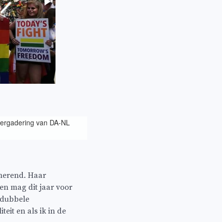
vergadering van DA-NL
merend. Haar
en mag dit jaar voor
 dubbele
teit en als ik in de