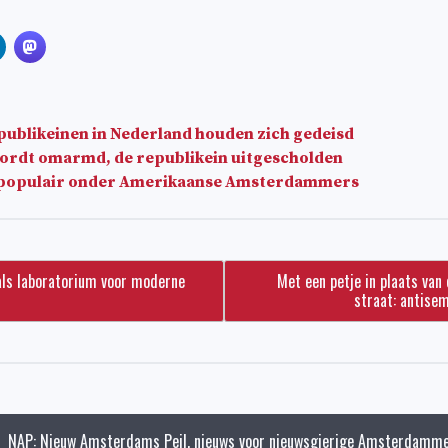
ublikeinen in Nederland houden zich gedeisd
ordt omarmd, de republikein uitgescholden
 populair onder Amerikaanse Amsterdammers
als laboratorium voor moderne
Met een petje in plaats van 
straat: antise
NAP: Nieuw Amsterdams Peil, nieuws voor nieuwsgierige Amsterdamme