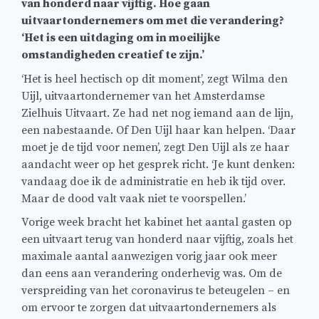
van honderd naar vijftig. Hoe gaan
uitvaartondernemers om met die verandering?
‘Het is een uitdaging om in moeilijke
omstandigheden creatief te zijn.’
‘Het is heel hectisch op dit moment’, zegt Wilma den
Uijl, uitvaartondernemer van het Amsterdamse
Zielhuis Uitvaart. Ze had net nog iemand aan de lijn,
een nabestaande. Of Den Uijl haar kan helpen. ‘Daar
moet je de tijd voor nemen’, zegt Den Uijl als ze haar
aandacht weer op het gesprek richt. ‘Je kunt denken:
vandaag doe ik de administratie en heb ik tijd over.
Maar de dood valt vaak niet te voorspellen.’
Vorige week bracht het kabinet het aantal gasten op
een uitvaart terug van honderd naar vijftig, zoals het
maximale aantal aanwezigen vorig jaar ook meer
dan eens aan verandering onderhevig was. Om de
verspreiding van het coronavirus te beteugelen – en
om ervoor te zorgen dat uitvaartondernemers als