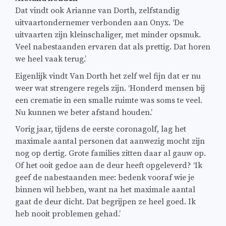
Dat vindt ook Arianne van Dorth, zelfstandig
uitvaartondernemer verbonden aan Onyx. ‘De
uitvaarten zijn kleinschaliger, met minder opsmuk.
Veel nabestaanden ervaren dat als prettig. Dat horen
we heel vaak terug.’
Eigenlijk vindt Van Dorth het zelf wel fijn dat er nu
weer wat strengere regels zijn. ‘Honderd mensen bij
een crematie in een smalle ruimte was soms te veel.
Nu kunnen we beter afstand houden.’
Vorig jaar, tijdens de eerste coronagolf, lag het
maximale aantal personen dat aanwezig mocht zijn
nog op dertig. Grote families zitten daar al gauw op.
Of het ooit gedoe aan de deur heeft opgeleverd? ‘Ik
geef de nabestaanden mee: bedenk vooraf wie je
binnen wil hebben, want na het maximale aantal
gaat de deur dicht. Dat begrijpen ze heel goed. Ik
heb nooit problemen gehad.’