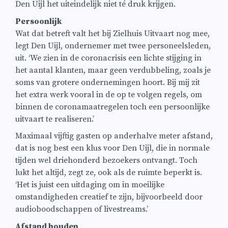
Den Uijl het uiteindelijk niet té druk krijgen.
Persoonlijk
Wat dat betreft valt het bij Zielhuis Uitvaart nog mee,
legt Den Uijl, ondernemer met twee personeelsleden,
uit. ‘We zien in de coronacrisis een lichte stijging in
het aantal klanten, maar geen verdubbeling, zoals je
soms van grotere ondernemingen hoort. Bij mij zit
het extra werk vooral in de op te volgen regels, om
binnen de coronamaatregelen toch een persoonlijke
uitvaart te realiseren.’
Maximaal vijftig gasten op anderhalve meter afstand,
dat is nog best een klus voor Den Uijl, die in normale
tijden wel driehonderd bezoekers ontvangt. Toch
lukt het altijd, zegt ze, ook als de ruimte beperkt is.
‘Het is juist een uitdaging om in moeilijke
omstandigheden creatief te zijn, bijvoorbeeld door
audioboodschappen of livestreams.’
Afstand houden