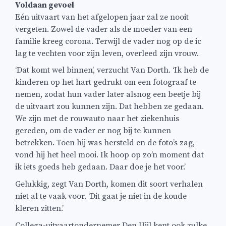
Voldaan gevoel
Eén uitvaart van het afgelopen jaar zal ze nooit
vergeten. Zowel de vader als de moeder van een
familie kreeg corona. Terwijl de vader nog op de ic
lag te vechten voor zijn leven, overleed zijn vrouw.
‘Dat komt wel binnen’, verzucht Van Dorth. ‘Ik heb de
kinderen op het hart gedrukt om een fotograaf te
nemen, zodat hun vader later alsnog een beetje bij
de uitvaart zou kunnen zijn. Dat hebben ze gedaan.
We zijn met de rouwauto naar het ziekenhuis
gereden, om de vader er nog bij te kunnen
betrekken. Toen hij was hersteld en de foto’s zag,
vond hij het heel mooi. Ik hoop op zo’n moment dat
ik iets goeds heb gedaan. Daar doe je het voor.’
Gelukkig, zegt Van Dorth, komen dit soort verhalen
niet al te vaak voor. ‘Dit gaat je niet in de koude
kleren zitten.’
Collega-uitvaartondernemer Den Uijl kent ook zulke