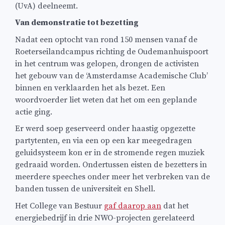
(UvA) deelneemt.
Van demonstratie tot bezetting
Nadat een optocht van rond 150 mensen vanaf de
Roeterseilandcampus richting de Oudemanhuispoort
in het centrum was gelopen, drongen de activisten
het gebouw van de ‘Amsterdamse Academische Club’
binnen en verklaarden het als bezet. Een
woordvoerder liet weten dat het om een geplande
actie ging.
Er werd soep geserveerd onder haastig opgezette
partytenten, en via een op een kar meegedragen
geluidsysteem kon er in de stromende regen muziek
gedraaid worden. Ondertussen eisten de bezetters in
meerdere speeches onder meer het verbreken van de
banden tussen de universiteit en Shell.
Het College van Bestuur
gaf daarop aan
dat het
energiebedrijf in drie NWO-projecten gerelateerd