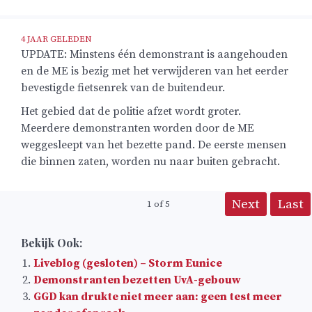
4 JAAR GELEDEN
UPDATE: Minstens één demonstrant is aangehouden
en de ME is bezig met het verwijderen van het eerder
bevestigde fietsenrek van de buitendeur.
Het gebied dat de politie afzet wordt groter.
Meerdere demonstranten worden door de ME
weggesleept van het bezette pand. De eerste mensen
die binnen zaten, worden nu naar buiten gebracht.
Next
Last
1
of
5
Bekijk Ook:
Liveblog (gesloten) – Storm Eunice
Demonstranten bezetten UvA-gebouw
GGD kan drukte niet meer aan: geen test meer