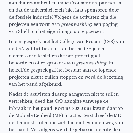
aan duurzaamheid en milieu ‘consortium-partner’ is
en dat de universiteit zich ‘niet laat sponsoren door
de fossiele industrie’. Volgens de activisten zijn die
projecten een vorm van
greenwashing
: een poging
van Shell om het eigen imago op te poetsen.
In een gesprek met het College van Bestuur (CvB) van
de UvA gaf het bestuur aan bereid te zijn een
commissie in te stellen die per project gaat
beoordelen of er sprake is van
greenwashing
. In
hetzelfde gesprek gaf het bestuur aan de lopende
projecten niet te zullen stoppen en werd de bezetting
van het pand afgekeurd.
Nadat de activisten daarop aangaven niet te zullen
vertrekken, deed het CvB aangifte vanwege de
inbraak in het pand. Kort na 20:00 uur kwam daarop
de Mobiele Eenheid (ME) in actie. Eerst dreef de ME
de demonstranten die zich buiten bevonden weg van
het pand. Vervolgens werd de gebarricadeerde deur