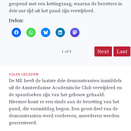
geopend met een kettingzaag, waarna de bezetters in
drie uur tijd uit het pand zijn verwijderd.
Delen:
Next
Last
1
of
5
4 JAAR GELEDEN
De ME heeft de laatste drie demonstranten inmiddels
uit de Amsterdamse Academische Club verwijderd en
de spandoeken zijn van het gebouw gehaald.
Hiermee komt er een einde aan de bezetting van het
pand, die vanmiddag begon. Een groot deel van de
demonstranten werd verdreven, meerderen werden
gearresteerd.