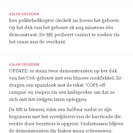
4 JAAR GELEDEN
Een politiehelikopter circkelt nu boven het gebouw.
Op het dak van het gebouw zit nog minstens één
demonstrant. De ME probeert contact te zoeken via
het raam aan de overkant.
4 JAAR GELEDEN
UPDATE: er staan twee demonstranten op het dak
van het UvA-gebouw met een blauwe rookfakkel. Ze
dragen een spandoek met de tekst: 'COPS off
campus' en roepen via een luidspreker om dat ze
zich niet het zwijgen laten opleggen.
De ME is binnen, ruim een halfuur nadat ze zijn
begonnen met het verwijderen van de barricade die
eerder door bezetters is opgezet. Ondertussen blijven
de demonstranten die buiten staan schreeuwen.