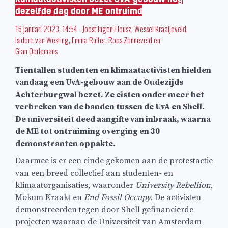
dezelfde dag door ME ontruimd
16 januari 2023, 14:54
-
Joost Ingen-Housz
,
Wessel Kraaijeveld
,
Isidore van Westing
,
Emma Ruiter
,
Roos Zonneveld
en
Gian Oerlemans
Tientallen studenten en klimaatactivisten hielden
vandaag een UvA-gebouw aan de Oudezijds
Achterburgwal bezet. Ze eisten onder meer het
verbreken van de banden tussen de UvA en Shell.
De universiteit deed aangifte van inbraak, waarna
de ME tot ontruiming overging en 30
demonstranten oppakte.
Daarmee is er een einde gekomen aan de protestactie
van een breed collectief aan studenten- en
klimaatorganisaties, waaronder
University Rebellion
,
Mokum Kraakt en
End Fossil Occupy.
De activisten
demonstreerden tegen door Shell gefinancierde
projecten waaraan de Universiteit van Amsterdam