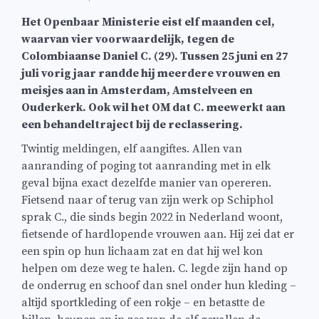
Het Openbaar Ministerie eist elf maanden cel,
waarvan vier voorwaardelijk, tegen de
Colombiaanse Daniel C. (29). Tussen 25 juni en 27
juli vorig jaar randde hij meerdere vrouwen en
meisjes aan in Amsterdam, Amstelveen en
Ouderkerk. Ook wil het OM dat C. meewerkt aan
een behandeltraject bij de reclassering.
Twintig meldingen, elf aangiftes. Allen van
aanranding of poging tot aanranding met in elk
geval bijna exact dezelfde manier van opereren.
Fietsend naar of terug van zijn werk op Schiphol
sprak C., die sinds begin 2022 in Nederland woont,
fietsende of hardlopende vrouwen aan. Hij zei dat er
een spin op hun lichaam zat en dat hij wel kon
helpen om deze weg te halen. C. legde zijn hand op
de onderrug en schoof dan snel onder hun kleding –
altijd sportkleding of een rokje – en betastte de