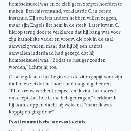
homoseksueel was en ze zich geen zorgen hoefden te
maken. Een misverstand, verklaarde C. in eerste
instantie. Hij zou iets anders hebben willen zeggen,
maar zijn Engels liet hem in de steek. Later kwam C.
hierop terug door te verklaren dat hij bang was voor
zijn katholieke vader en vrouw, die ook in de zaal
aanwezig waren, maar dat hij bij een aantal
aanvallen inderdaad had gezegd dat hij
homoseksueel was. “Zodat ze rustiger zouden
worden,” lichtte hij toe.
C. betuigde aan het begin van de zitting spijt voor zijn
daden en zei dat het nooit had mogen gebeuren.
“Elke vrouw verdient respect en ik vind het moreel
onacceptabel hoe ik me heb gedragen,” verklaarde
hij. Aan stoppen dacht hij weleens, “maar ik was
koppig en ging door”.
Posttraumatische stressstoornis