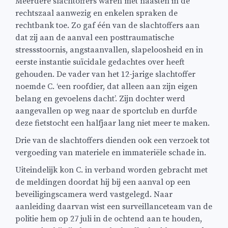
Meerdere slachtoffers waren met naasten in de
rechtszaal aanwezig en enkelen spraken de
rechtbank toe. Zo gaf één van de slachtoffers aan
dat zij aan de aanval een posttraumatische
stressstoornis, angstaanvallen, slapeloosheid en in
eerste instantie suïcidale gedachtes over heeft
gehouden. De vader van het 12-jarige slachtoffer
noemde C. ‘een roofdier, dat alleen aan zijn eigen
belang en gevoelens dacht’. Zijn dochter werd
aangevallen op weg naar de sportclub en durfde
deze fietstocht een halfjaar lang niet meer te maken.
Drie van de slachtoffers dienden ook een verzoek tot
vergoeding van materiele en immateriële schade in.
Uiteindelijk kon C. in verband worden gebracht met
de meldingen doordat hij bij een aanval op een
beveiligingscamera werd vastgelegd. Naar
aanleiding daarvan wist een surveillanceteam van de
politie hem op 27 juli in de ochtend aan te houden,