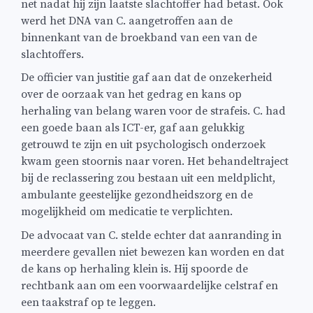
net nadat hij zijn laatste slachtoffer had betast. Ook
werd het DNA van C. aangetroffen aan de
binnenkant van de broekband van een van de
slachtoffers.
De officier van justitie gaf aan dat de onzekerheid
over de oorzaak van het gedrag en kans op
herhaling van belang waren voor de strafeis. C. had
een goede baan als ICT-er, gaf aan gelukkig
getrouwd te zijn en uit psychologisch onderzoek
kwam geen stoornis naar voren. Het behandeltraject
bij de reclassering zou bestaan uit een meldplicht,
ambulante geestelijke gezondheidszorg en de
mogelijkheid om medicatie te verplichten.
De advocaat van C. stelde echter dat aanranding in
meerdere gevallen niet bewezen kan worden en dat
de kans op herhaling klein is. Hij spoorde de
rechtbank aan om een voorwaardelijke celstraf en
een taakstraf op te leggen.