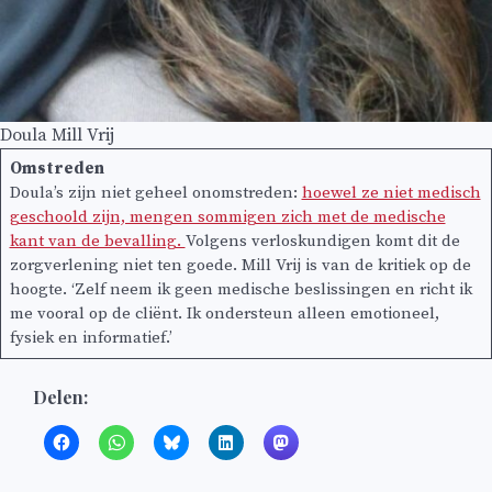
Doula Mill Vrij
Omstreden
Doula’s zijn niet geheel onomstreden:
hoewel ze niet medisch
geschoold zijn, mengen sommigen zich met de medische
kant van de bevalling.
Volgens verloskundigen komt dit de
zorgverlening niet ten goede. Mill Vrij is van de kritiek op de
hoogte. ‘Zelf neem ik geen medische beslissingen en richt ik
me vooral op de cliënt. Ik ondersteun alleen emotioneel,
fysiek en informatief.’
Delen: