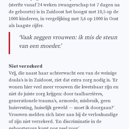
(sterfte vanaf 24 weken zwangerschap tot 7 dagen na
de geboorte) is in Zuidoost het hoogst met 10,5 op de
1000 kinderen, in vergelijking met 3,6 op 1000 in Oost
als laagste cijfer.
‘Vaak zeggen vrouwen: ik mis de steun
van een moeder.’
Niet verzekerd
Vrij, die naast haar achterwacht een van de weinige
doula’s is in Zuidoost, ziet dat extra zorg nodig is. ‘Er
wonen hier veel meer vrouwen die kwetsbaar zijn en
niet de juiste zorg krijgen: door taalbarrières,
generationele trauma’s, armoede, misbruik, geen
huisvesting, huiselijk geweld — moet ik doorgaan?’
Vrouwen melden zich later aan bij de verloskundige
of zijn niet verzekerd. ‘En discriminatie in de
geboortezorg komt nog veel voor.’