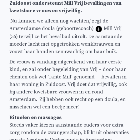
Zuidoost ondersteunt Mill Vrij bevallingen van
kwetsbare vrouwen vrijwillig.
‘Nu kunnen we alleen nog wachten,’ zegt de
Amsterdamse doula (geboortecoach)
Mill Vrij
(56) terwijl ze het bevalbad uitrolt. De aanstaande
moeder lacht met opgetrokken wenkbrauwen en
vouwt haar handen zenuwachtig om haar buik.
De vrouw is vandaag uitgerekend van haar eerste
kind, en zal onder begeleiding van Vrij – door haar
cliënten ook wel ‘Tante Mill’ genoemd – bevallen in
haar woning in Zuidoost. Vrij doet dat vrijwillig, ook
bij andere kwetsbare vrouwen in en rond
Amsterdam. ‘Zij hebben ook recht op een doula, en
misschien wel een beetje meer.’
Rituelen en massages
Steeds vaker kiezen aanstaande ouders voor extra
zorg rondom de zwangerschap, blijkt uit observaties
van de Academie Verloskunde in Amsterdam.