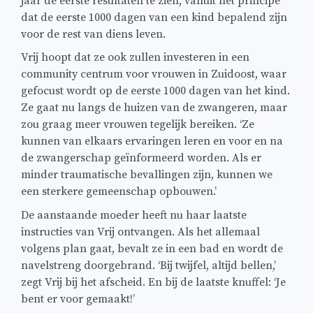
jaar de eerste resultaten te zien, vanuit het principe
dat de eerste 1000 dagen van een kind bepalend zijn
voor de rest van diens leven.
Vrij hoopt dat ze ook zullen investeren in een
community centrum voor vrouwen in Zuidoost, waar
gefocust wordt op de eerste 1000 dagen van het kind.
Ze gaat nu langs de huizen van de zwangeren, maar
zou graag meer vrouwen tegelijk bereiken. ‘Ze
kunnen van elkaars ervaringen leren en voor en na
de zwangerschap geïnformeerd worden. Als er
minder traumatische bevallingen zijn, kunnen we
een sterkere gemeenschap opbouwen.’
De aanstaande moeder heeft nu haar laatste
instructies van Vrij ontvangen. Als het allemaal
volgens plan gaat, bevalt ze in een bad en wordt de
navelstreng doorgebrand. ‘Bij twijfel, altijd bellen,’
zegt Vrij bij het afscheid. En bij de laatste knuffel: ‘Je
bent er voor gemaakt!’