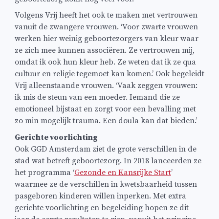
Volgens Vrij heeft het ook te maken met vertrouwen
vanuit de zwangere vrouwen. ‘Voor zwarte vrouwen
werken hier weinig geboortezorgers van kleur waar
ze zich mee kunnen associëren. Ze vertrouwen mij,
omdat ik ook hun kleur heb. Ze weten dat ik ze qua
cultuur en religie tegemoet kan komen.’ Ook begeleidt
Vrij alleenstaande vrouwen. ‘Vaak zeggen vrouwen:
ik mis de steun van een moeder. Iemand die ze
emotioneel bijstaat en zorgt voor een bevalling met
zo min mogelijk trauma. Een doula kan dat bieden.’
Gerichte voorlichting
Ook GGD Amsterdam ziet de grote verschillen in de
stad wat betreft geboortezorg. In 2018 lanceerden ze
het programma ‘
Gezonde en Kansrijke Start
’
waarmee ze de verschillen in kwetsbaarheid tussen
pasgeboren kinderen willen inperken. Met extra
gerichte voorlichting en begeleiding hopen ze dit