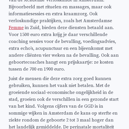
Bijvoorbeeld met rituelen en massages, maar ook
informatiesessies en extra kraamzorg. Ook
verloskundige praktijken, zoals het Amsterdamse
Femme
in Zuid, bieden deze diensten betaald aan.
Voor 1500 euro extra krijg je daar verschillende
coaching sessies voor de bevalling, voedingsadvies,
extra echo’s, acupunctuur en een bijeenkomst met
andere cliënten vier weken na de bevalling. Ook aan
geboortecoaches hangt een prijskaartje: ze kosten
tussen de 700 en 1900 euro.
Juist de mensen die deze extra zorg goed kunnen
gebruiken, kunnen het vaak niet betalen. Met de
groeiende sociaal-economische ongelijkheid in de
stad, groeien ook de verschillen in een gezonde start
van het kind. Volgens cijfers van de GGD is in
sommige wijken in Amsterdam de kans op sterfte en
ziekte rondom de geboorte 2 tot 3 maal hoger dan
het landelijk gemiddelde. De perinatale mortaliteit