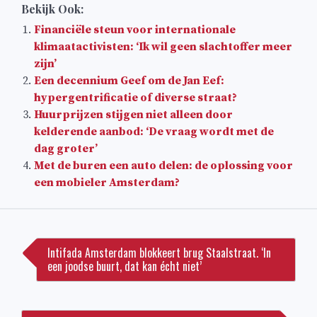
Bekijk Ook:
Financiële steun voor internationale
klimaatactivisten: ‘Ik wil geen slachtoffer meer
zijn’
Een decennium Geef om de Jan Eef:
hypergentrificatie of diverse straat?
Huurprijzen stijgen niet alleen door
kelderende aanbod: ‘De vraag wordt met de
dag groter’
Met de buren een auto delen: de oplossing voor
een mobieler Amsterdam?
Bericht
navigatie
Intifada Amsterdam blokkeert brug Staalstraat. ‘In
een joodse buurt, dat kan écht niet’