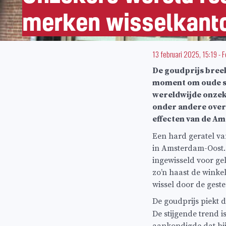
merken wisselkant
13 februari 2025, 15:19
-
F
De goudprijs breek
moment om oude sie
wereldwijde onzek
onder andere over
effecten van de Am
Een hard geratel va
in Amsterdam-Oost. 
ingewisseld voor gel
zo’n haast de winkel
wissel door de geste
De goudprijs piekt 
De stijgende trend