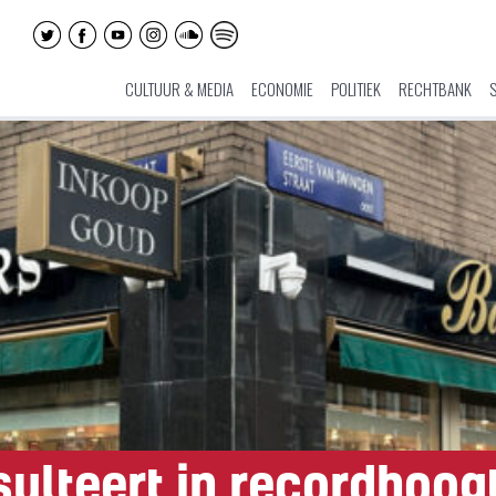
CULTUUR & MEDIA
ECONOMIE
POLITIEK
RECHTBANK
ulteert in recordhoogt