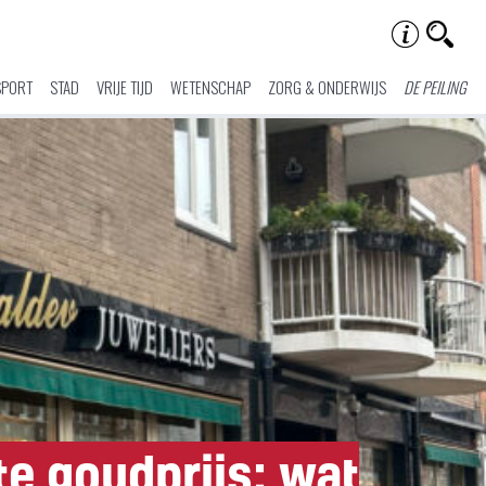
SPORT
STAD
VRIJE TIJD
WETENSCHAP
ZORG & ONDERWIJS
DE PEILING
e goudprijs: wat