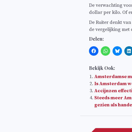
De verwachting voor 
dollar per kilo. Of e
De Ruiter denkt van
de vergelijking met d
Delen:
Bekijk Ook:
Amsterdamse mu
Is Amsterdam we
Accijnzen effect
Steeds meer Ams
gezien als hand
Bericht
navigatie