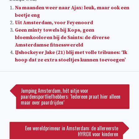
Na maanden weer naar Ajax: leuk, maar ook een
beetje eng
Uit Amsterdam, voor Feyenoord
Geen minty towels bij Kops, geen
bloemkooloren bij de Saints: de diverse
Amsterdamse fitnesswereld
IJshockeyer Jake (21) blij met volle tribunes: ‘Ik
hoop dat ze extra stoeltjes kunnen toevoegen’
Bericht
navigatie
Jumping Amsterdam, hét uitje voor
paardensportliefhebbers: ‘Iedereen praat hier alleen
maar over paardrijden’
Een wereldprimeur in Amsterdam: de allereerste
HYROX voor kinderen