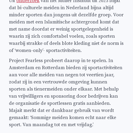
Uit
onderzoek
van het Mulier Instituut uit 2023 blijkt
dat bi-culturele meiden in Nederland bijna altijd
minder sporten dan jongens uit dezelfde groep. Voor
meiden met een Islamitische achtergrond komt dat
met name doordat er weinig sportgelegenheid is
waarin zij zich comfortabel voelen, zoals sporten
waarbij strakke of deels blote kleding niet de norm is
of ‘women-only’- sportactiviteiten.
Project Fearless probeert daarop in te spelen. In
Amsterdam en Rotterdam bieden zij sportactiviteiten
aan voor alle meiden van negen tot veertien jaar,
zodat zij in een vertrouwde omgeving kunnen
sporten als tienermeiden onder elkaar. Met behulp
van vrijwilligers en sponsoring door bedrijven kan
de organisatie de sportlessen gratis aanbieden.
Majait merkt dat er dankbaar gebruik van wordt
gemaakt: ‘Sommige meiden komen echt naar elke
sport. Van maandag tot en met vrijdag.’