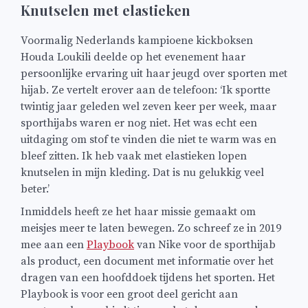
Knutselen met elastieken
Voormalig Nederlands kampioene kickboksen
Houda Loukili deelde op het evenement haar
persoonlijke ervaring uit haar jeugd over sporten met
hijab. Ze vertelt erover aan de telefoon: ‘Ik sportte
twintig jaar geleden wel zeven keer per week, maar
sporthijabs waren er nog niet. Het was echt een
uitdaging om stof te vinden die niet te warm was en
bleef zitten. Ik heb vaak met elastieken lopen
knutselen in mijn kleding. Dat is nu gelukkig veel
beter.’
Inmiddels heeft ze het haar missie gemaakt om
meisjes meer te laten bewegen. Zo schreef ze in 2019
mee aan een
Playbook
van Nike voor de sporthijab
als product, een document met informatie over het
dragen van een hoofddoek tijdens het sporten. Het
Playbook is voor een groot deel gericht aan