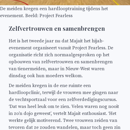
De meiden kregen een hardlooptraining tijdens het
evenement. Beeld: Project Fearless
Zelfvertrouwen en samenbrengen
Het is het tweede jaar nu dat Majait het hijab-
evenement organiseert vanuit Project Fearless. De
organisatie richt zich normaalgesproken op het
opbouwen van zelfvertrouwen en samenbrengen
van tienermeiden, maar in Nieuw-West waren
dinsdag ook hun moeders welkom.
De meiden kregen in de ene ruimte een
hardloopclinic, terwijl de vrouwen mee gingen naar
de vechtsportzaal voor een zelfverdedigingscursus.
‘Dat was heel leuk om te zien. Velen waren nog nooit
in zo’n dojo geweest’, vertelt Majait enthousiast. ‘Het
werkte gelijk motiverend. Twee vrouwen zeiden van
tevoren dat ze zouden wandelen, maar toch geen zin