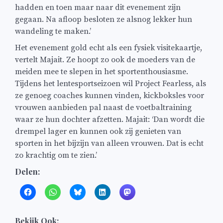
hadden en toen maar naar dit evenement zijn
gegaan. Na afloop besloten ze alsnog lekker hun
wandeling te maken.’
Het evenement gold echt als een fysiek visitekaartje,
vertelt Majait. Ze hoopt zo ook de moeders van de
meiden mee te slepen in het sportenthousiasme.
Tijdens het lentesportseizoen wil Project Fearless, als
ze genoeg coaches kunnen vinden, kickboksles voor
vrouwen aanbieden pal naast de voetbaltraining
waar ze hun dochter afzetten. Majait: ‘Dan wordt die
drempel lager en kunnen ook zij genieten van
sporten in het bijzijn van alleen vrouwen. Dat is echt
zo krachtig om te zien.’
Delen:
Bekijk Ook: