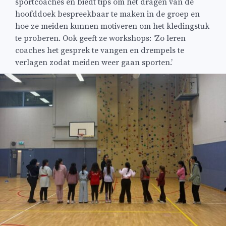
sportcoaches en biedt tips om het dragen van de
hoofddoek bespreekbaar te maken in de groep en
hoe ze meiden kunnen motiveren om het kledingstuk
te proberen. Ook geeft ze workshops: ‘Zo leren
coaches het gesprek te vangen en drempels te
verlagen zodat meiden weer gaan sporten.’